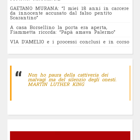
GAETANO MURANA: “I miei 18 anni in carcere
da innocente accusato dal falso pentito
Scarantino”
A casa Borsellino la porta era aperta,
Fiammetta ricorda: “Papà amava Palermo”
VIA D’AMELIO e i processi conclusi e in corso
Non ho paura della cattiveria dei
malvagi ma del silenzio degli onesti.
MARTIN LUTHER KING