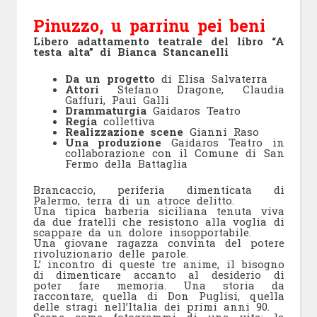
Pinuzzo, u parrinu pei beni
Libero adattamento teatrale del libro “A
testa alta” di Bianca Stancanelli
Da un progetto
di Elisa Salvaterra
Attori
Stefano Dragone, Claudia
Gaffuri, Paui Galli
Drammaturgia
Gaidaros Teatro
Regia
collettiva
Realizzazione scene
Gianni Raso
Una produzione
Gaidaros Teatro in
collaborazione con il Comune di San
Fermo della Battaglia
Brancaccio, periferia dimenticata di
Palermo, terra di un atroce delitto.
Una tipica barberia siciliana tenuta viva
da due fratelli che resistono alla voglia di
scappare da un dolore insopportabile.
Una giovane ragazza convinta del potere
rivoluzionario delle parole.
L’ incontro di queste tre anime, il bisogno
di dimenticare accanto al desiderio di
poter fare memoria. Una storia da
raccontare, quella di Don Puglisi, quella
delle stragi nell’Italia dei primi anni 90.