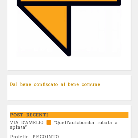
Dal bene confiscato al bene comune
POST RECENTI
VIA D’AMELIO
“Quell’autobomba rubata a
spinta”
Protetto: P.R.CO.INT.Q.