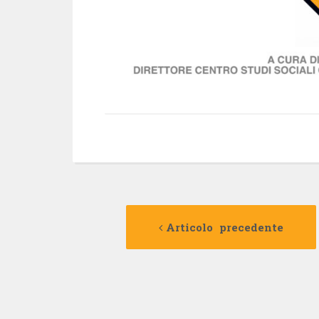
Navigazione
Articolo precedente
articolo