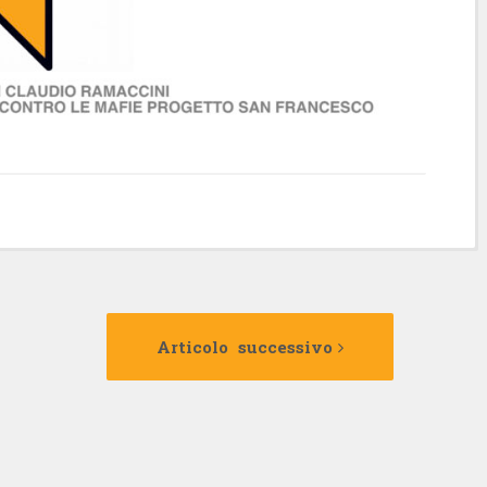
Articolo
Articolo
precedente:
successivo:
Articolo successivo