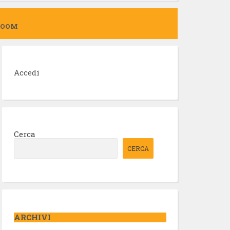
ZOOM
Accedi
Cerca
CERCA
ARCHIVI