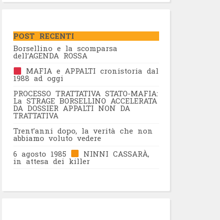
POST RECENTI
Borsellino e la scomparsa
dell’AGENDA ROSSA
MAFIA e APPALTI cronistoria dal
1988 ad oggi
PROCESSO TRATTATIVA STATO-MAFIA:
La STRAGE BORSELLINO ACCELERATA
DA DOSSIER APPALTI NON DA
TRATTATIVA
Trent’anni dopo, la verità che non
abbiamo voluto vedere
6 agosto 1985
NINNI CASSARÀ,
in attesa dei killer