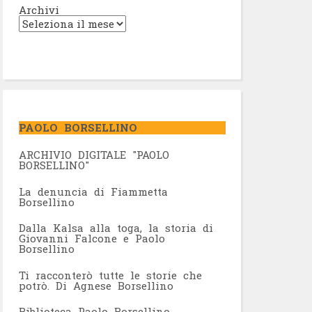
Archivi
PAOLO BORSELLINO
ARCHIVIO DIGITALE "PAOLO
BORSELLINO"
L
a denuncia di Fiammetta
Borsellino
Dalla Kalsa alla toga, la storia di
Giovanni Falcone e Paolo
Borsellino
Ti racconterò tutte le storie che
potrò. Di Agnese Borsellino
Biblioteca Paolo Borsellino