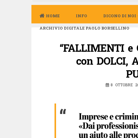
HOME
INFO
DICONO DI NOI
ARCHIVIO DIGITALE PAOLO BORSELLINO
“FALLIMENTI e 
con DOLCI, 
P
8 OTTOBRE 2