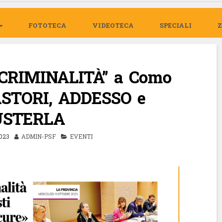
FOTOTECA
VIDEOTECA
SPECIALI
CRIMINALITÀ” a Como
ASTORI, ADDESSO e
USTERLA
023
ADMIN-PSF
EVENTI