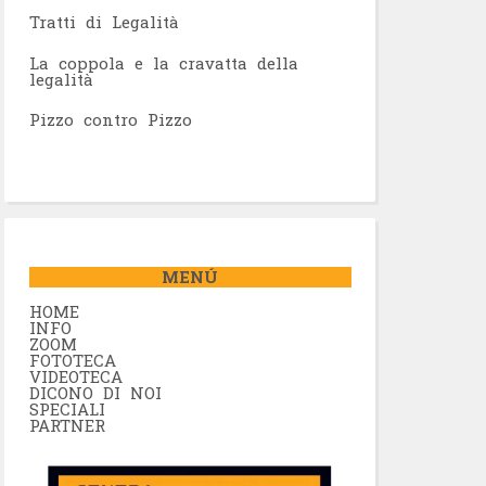
Tratti di Legalità
La coppola e la cravatta della
legalità
Pizzo contro Pizzo
MENÚ
HOME
INFO
ZOOM
FOTOTECA
VIDEOTECA
DICONO DI NOI
SPECIALI
PARTNER