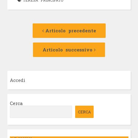
Navigazione
Articolo
precedente:
Articolo precedente
articolo
Articolo
successivo:
Articolo successivo
Accedi
Cerca
CERCA