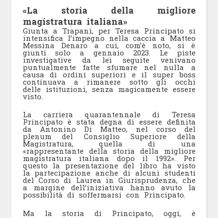
«La storia della migliore
magistratura italiana»
Giunta a Trapani, per Teresa Principato si
intensifica l’impegno nella caccia a Matteo
Messina Denaro a cui, com’è noto, si è
giunti solo a gennaio 2023. Le piste
investigative da lei seguite venivano
puntualmente fatte sfumare nel nulla a
causa di ordini superiori e il super boss
continuava a rimanere sotto gli occhi
delle istituzioni, senza magicamente essere
visto.
La carriera quarantennale di Teresa
Principato è stata degna di essere definita
da Antonino Di Matteo, nel corso del
plenum del Consiglio Superiore della
Magistratura, quella di una
«rappresentante della storia della migliore
magistratura italiana dopo il 1992». Per
questo la presentazione del libro ha visto
la partecipazione anche di alcuni studenti
del Corso di Laurea in Giurisprudenza, che
a margine dell’iniziativa hanno avuto la
possibilità di soffermarsi con Principato.
Ma la storia di Principato, oggi, è