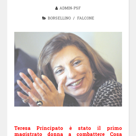
ADMIN-PSF
BORSELLINO
/
FALCONE
Teresa Principato è stato il primo
magistrato donna a combattere Cosa