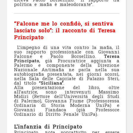
politica e mafia è maleodorante”.
“Falcone me lo confidò, si sentiva
lasciato solo”: il racconto di Teresa
Principato
L’impegno di una vita contro la mafia, il
suo rapporto professionale con Giovanni
Falcone e Paolo Borsellino.
Teresa
Principato
, già Procuratrice aggiunta a
Palermo e componente della Direzione
Nazionale Antimafia ne parla nella sua
autobiografia presentata, nei giorni scorsi,
nella Sala delle Capriate di Palazzo Steri,
dal titolo
“Siciliana”
.
Alla presentazione del libro, oltre
all’autrice, sono intervenuti Massimo
Midiri (Rettore dell’Università degli Studi
di Palermo), Giovanna Fiume (Professoressa
Ordinaria di Storia Moderna UniPa) e
Giovanni Fiandaca (già Professore
Ordinario di Diritto Penale UniPa).
L’infanzia di Principato
Principato, nota soprattutto per essere