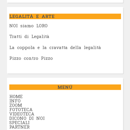
LEGALITÀ E ARTE
NOI siamo LORO
Tratti di Legalità
La coppola e la cravatta della legalità
Pizzo contro Pizzo
MENÚ
HOME
INFO
ZOOM
FOTOTECA
VIDEOTECA
DICONO DI NOI
SPECIALI
PARTNER