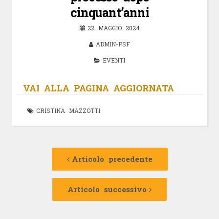
cinquant’anni
22 MAGGIO 2024
ADMIN-PSF
EVENTI
VAI ALLA PAGINA AGGIORNATA
CRISTINA MAZZOTTI
Navigazione
Articolo
precedente:
Articolo precedente
articolo
Articolo
successivo:
Articolo successivo