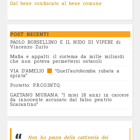
Dal bene confiscato al bene comune
POST RECENTI
PAOLO BORSELLINO E IL NIDO DI VIPERE di
Vincenzo Zurlo
Mafia e appalti: il sistema da mille miliardi
che non poteva permettersi ostacoli
VIA D’AMELIO
“Quell’autobomba rubata a
spinta”
Protetto: P.R.CO.INT.Q.
GAETANO MURANA: “I miei 18 anni in carcere
da innocente accusato dal falso pentito
Scarantino”
Non ho paura della cattiveria dei