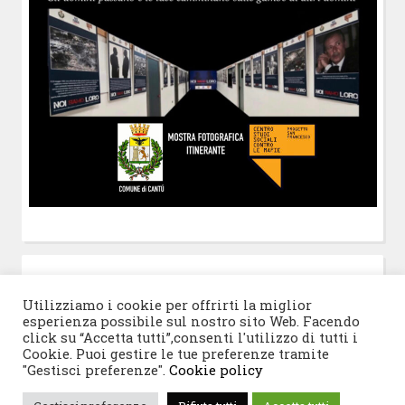
POST-IT
di Claudio Ramaccini
Utilizziamo i cookie per offrirti la miglior
esperienza possibile sul nostro sito Web. Facendo
click su “Accetta tutti”,consenti l'utilizzo di tutti i
Cookie. Puoi gestire le tue preferenze tramite
"Gestisci preferenze".
Cookie policy
© 2026 Progetto San Francesco
|
Tema WordPress: