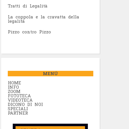
Tratti di Legalità
La coppola e la cravatta della
legalità
Pizzo contro Pizzo
MENÚ
HOME
INFO
ZOOM
FOTOTECA
VIDEOTECA
DICONO DI NOI
SPECIALI
PARTNER