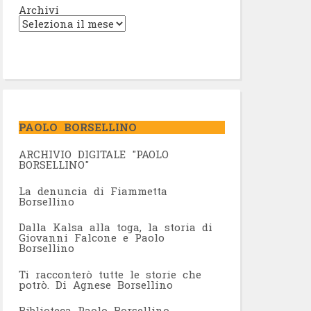
Archivi
PAOLO BORSELLINO
ARCHIVIO DIGITALE "PAOLO
BORSELLINO"
L
a denuncia di Fiammetta
Borsellino
Dalla Kalsa alla toga, la storia di
Giovanni Falcone e Paolo
Borsellino
Ti racconterò tutte le storie che
potrò. Di Agnese Borsellino
Biblioteca Paolo Borsellino