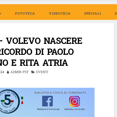
FOTOTECA
VIDEOTECA
SPECIALI
– VOLEVO NASCERE
ICORDO DI PAOLO
O E RITA ATRIA
024
ADMIN-PSF
EVENTI