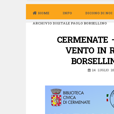
HOME
INFO
DICONO DI NOI
ARCHIVIO DIGITALE PAOLO BORSELLINO
CERMENATE 
VENTO IN R
BORSELLIN
24 LUGLIO 2