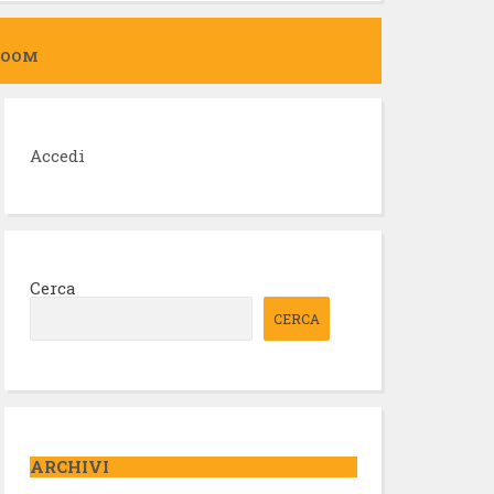
ZOOM
Accedi
Cerca
CERCA
ARCHIVI