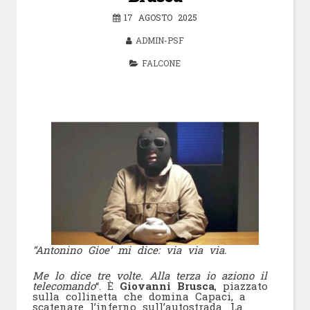
17 AGOSTO 2025
ADMIN-PSF
FALCONE
“Antonino Gioe’ mi dice: via via via.
Me lo dice tre volte. Alla terza io aziono il
telecomando
“. È
Giovanni Brusca
, piazzato
sulla collinetta che domina Capaci, a
scatenare l’inferno sull’autostrada. La