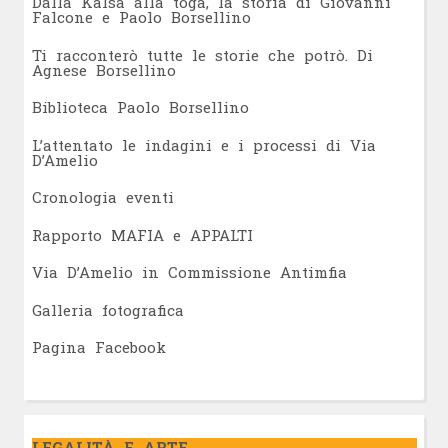
Dalla Kalsa alla toga, la storia di Giovanni
Falcone e Paolo Borsellino
Ti racconterò tutte le storie che potrò. Di
Agnese Borsellino
Biblioteca Paolo Borsellino
L’attentato le indagini e i processi di Via
D’Amelio
Cronologia eventi
Rapporto MAFIA e APPALTI
Via D’Amelio in Commissione Antimfia
Galleria fotografica
Pagina Facebook
LEGALITÀ E ARTE