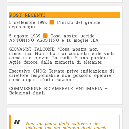
POST RECENTI
5 settembre 1992
L’inizio del grande
depistaggio…
5 agosto 1989
Cosa nostra uccide
ANTONINO AGOSTINO e la moglie IDA
GIOVANNI FALCONE: “Cosa nostra non
dimentica. Non l’ho mai concretamente vista
come una piovra. La mafia è una pantera.
Agile, feroce, dalla memoria di elefante.
Esecutivo CNOG: Testate prive indicazione di
direttore responsabile non possono operare
come organi d’informazione
COMMISSIONE BICAMERALE ANTIMAFIA –
Relazioni finali
Non ho paura della cattiveria dei
malvagi ma del silenzio degli onesti.