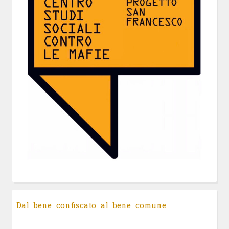
Dal bene confiscato al bene comune