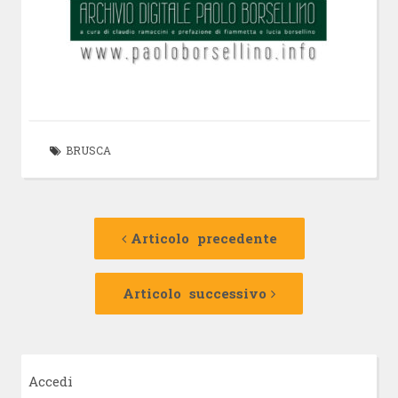
BRUSCA
Navigazione
Articolo
precedente:
Articolo precedente
articolo
Articolo
successivo:
Articolo successivo
Accedi