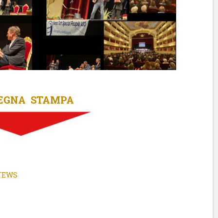
EGNA STAMPA
 NEWS