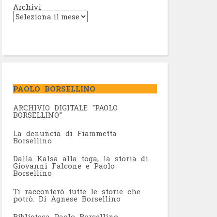
Archivi
PAOLO BORSELLINO
ARCHIVIO DIGITALE "PAOLO
BORSELLINO"
L
a denuncia di Fiammetta
Borsellino
Dalla Kalsa alla toga, la storia di
Giovanni Falcone e Paolo
Borsellino
Ti racconterò tutte le storie che
potrò. Di Agnese Borsellino
Biblioteca Paolo Borsellino