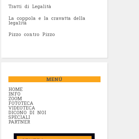
Tratti di Legalità
La coppola e la cravatta della
legalità
Pizzo contro Pizzo
MENÚ
HOME
INFO
ZOOM
FOTOTECA
VIDEOTECA
DICONO DI NOI
SPECIALI
PARTNER