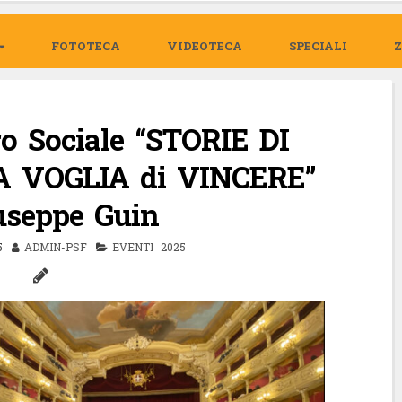
FOTOTECA
VIDEOTECA
SPECIALI
o Sociale “STORIE DI
 VOGLIA di VINCERE”
useppe Guin
5
ADMIN-PSF
EVENTI 2025