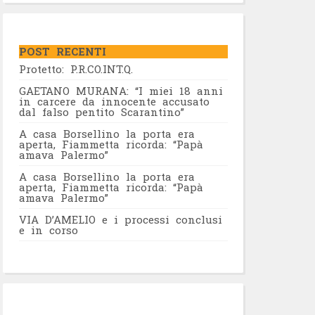
POST RECENTI
Protetto: P.R.CO.INT.Q.
GAETANO MURANA: “I miei 18 anni
in carcere da innocente accusato
dal falso pentito Scarantino”
A casa Borsellino la porta era
aperta, Fiammetta ricorda: “Papà
amava Palermo”
A casa Borsellino la porta era
aperta, Fiammetta ricorda: “Papà
amava Palermo”
VIA D’AMELIO e i processi conclusi
e in corso