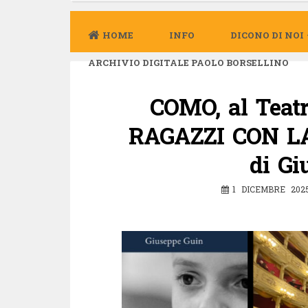
HOME
INFO
DICONO DI NOI
ARCHIVIO DIGITALE PAOLO BORSELLINO
COMO, al Teatr
RAGAZZI CON LA
di Gi
1 DICEMBRE 202