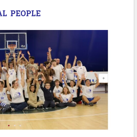
AL PEOPLE