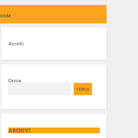
ZOOM
Accedi
Cerca
CERCA
ARCHIVI