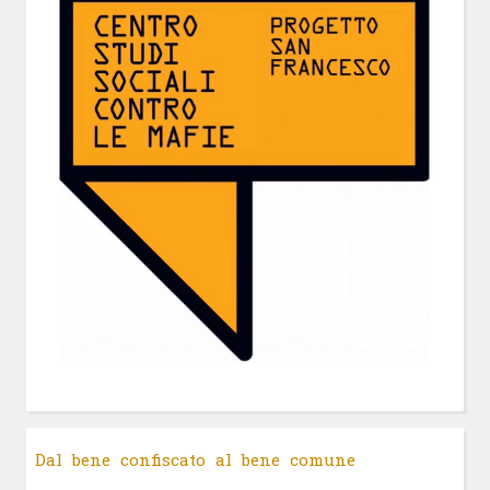
Dal bene confiscato al bene comune