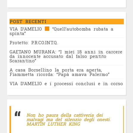
POST RECENTI
VIA D’AMELIO
“Quell’autobomba rubata a
spinta”
Protetto: P.R.CO.INT.Q.
GAETANO MURANA: “I miei 18 anni in carcere
da innocente accusato dal falso pentito
Scarantino”
A casa Borsellino la porta era aperta,
Fiammetta ricorda: “Papà amava Palermo”
VIA D’AMELIO e i processi conclusi e in corso
Non ho paura della cattiveria dei
malvagi ma del silenzio degli onesti.
MARTIN LUTHER KING