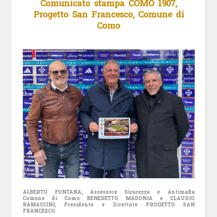
Comunicato stampa COMO 1907,
Progetto San Francesco, Comune di
Como
ALBERTO FONTANA, Assessore Sicurezza e Antimafia
Comune di Como
BENEDETTO MADONIA e CLAUDIO
RAMACCINI, Presidente e Direttore
PROGETTO SAN
FRANCESCO