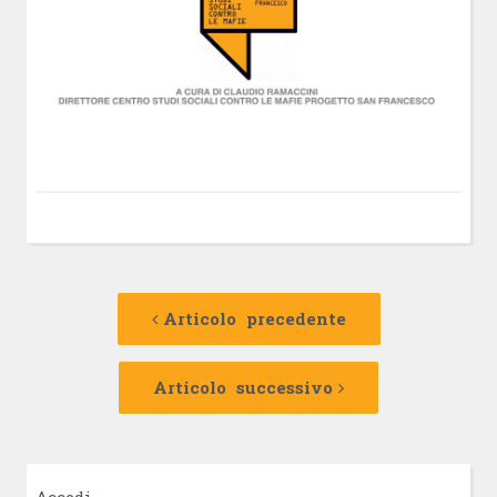
Navigazione
Articolo
precedente:
Articolo precedente
articolo
Articolo
successivo:
Articolo successivo
Accedi