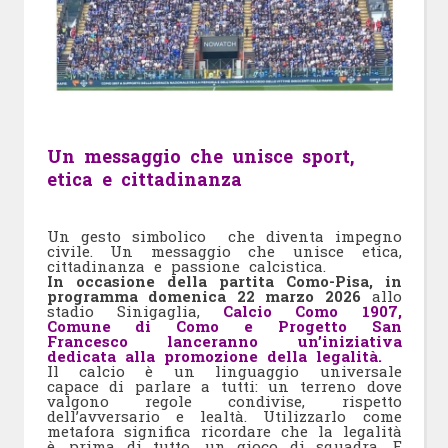
Un messaggio che unisce sport,
etica e cittadinanza
Un gesto simbolico che diventa impegno
civile. Un messaggio che unisce etica,
cittadinanza e passione calcistica.
In occasione della partita Como-Pisa, in
programma domenica 22 marzo 2026
allo
stadio Sinigaglia,
Calcio Como 1907,
Comune di Como e Progetto San
Francesco lanceranno un’iniziativa
dedicata alla promozione della legalità.
Il calcio è un linguaggio universale
capace di parlare a tutti: un terreno dove
valgono regole condivise, rispetto
dell’avversario e lealtà. Utilizzarlo come
metafora significa ricordare che la legalità
è, prima di tutto, un gioco di squadra. E