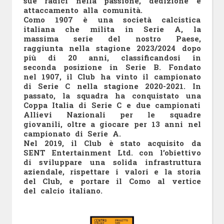
sue radici nella passione, dedizione e
attaccamento alla comunità.
Como 1907 è una società calcistica
italiana che milita in Serie A, la
massima serie del nostro Paese,
raggiunta nella stagione 2023/2024 dopo
più di 20 anni, classificandosi in
seconda posizione in Serie B. Fondato
nel 1907, il Club ha vinto il campionato
di Serie C nella stagione 2020-2021. In
passato, la squadra ha conquistato una
Coppa Italia di Serie C e due campionati
Allievi Nazionali per le squadre
giovanili, oltre a giocare per 13 anni nel
campionato di Serie A.
Nel 2019, il Club è stato acquisito da
SENT Entertainment Ltd. con l’obiettivo
di sviluppare una solida infrastruttura
aziendale, rispettare i valori e la storia
del Club, e portare il Como al vertice
del calcio italiano.