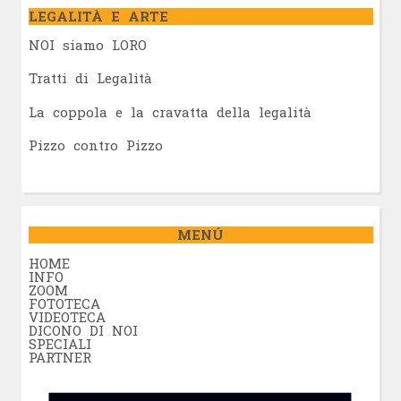
LEGALITÀ E ARTE
NOI siamo LORO
Tratti di Legalità
La coppola e la cravatta della legalità
Pizzo contro Pizzo
MENÚ
HOME
INFO
ZOOM
FOTOTECA
VIDEOTECA
DICONO DI NOI
SPECIALI
PARTNER