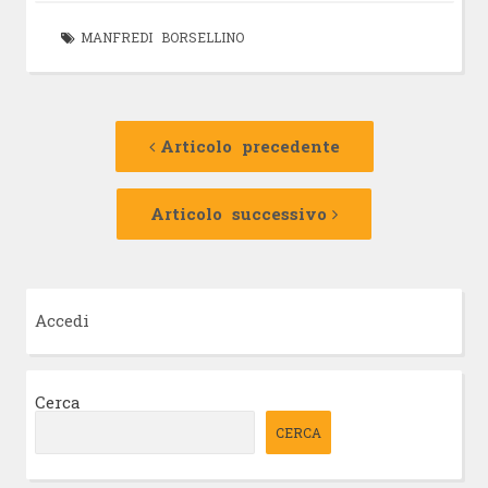
MANFREDI BORSELLINO
Navigazione
Articolo
precedente:
Articolo precedente
articolo
Articolo
successivo:
Articolo successivo
Accedi
Cerca
CERCA