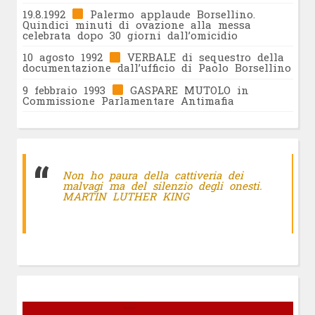
19.8.1992
Palermo applaude Borsellino.
Quindici minuti di ovazione alla messa
celebrata dopo 30 giorni dall’omicidio
10 agosto 1992
VERBALE di sequestro della
documentazione dall’ufficio di Paolo Borsellino
9 febbraio 1993
GASPARE MUTOLO in
Commissione Parlamentare Antimafia
Non ho paura della cattiveria dei
malvagi ma del silenzio degli onesti.
MARTIN LUTHER KING