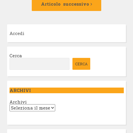
successivo:
Articolo successivo
Accedi
Cerca
CERCA
ARCHIVI
Archivi