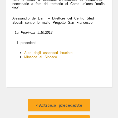
necessarie a fare del territorio di Como un’area “mafia
free”.
Alessandro de Lisi –
Direttore del Centro Studi
Sociali contro le mafie Progetto San Francesco
La Provincia 9.10.2012
I precedenti
Auto degli assessori bruciate
Minacce al Sindaco
Navigazione
Articolo
precedente:
Articolo precedente
articolo
Articolo