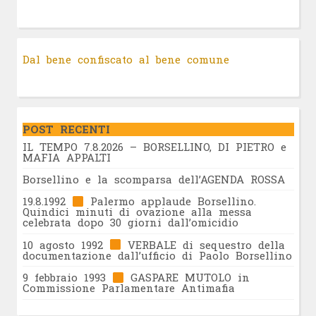
Dal bene confiscato al bene comune
POST RECENTI
IL TEMPO 7.8.2026 – BORSELLINO, DI PIETRO e
MAFIA APPALTI
Borsellino e la scomparsa dell’AGENDA ROSSA
19.8.1992
Palermo applaude Borsellino.
Quindici minuti di ovazione alla messa
celebrata dopo 30 giorni dall’omicidio
10 agosto 1992
VERBALE di sequestro della
documentazione dall’ufficio di Paolo Borsellino
9 febbraio 1993
GASPARE MUTOLO in
Commissione Parlamentare Antimafia