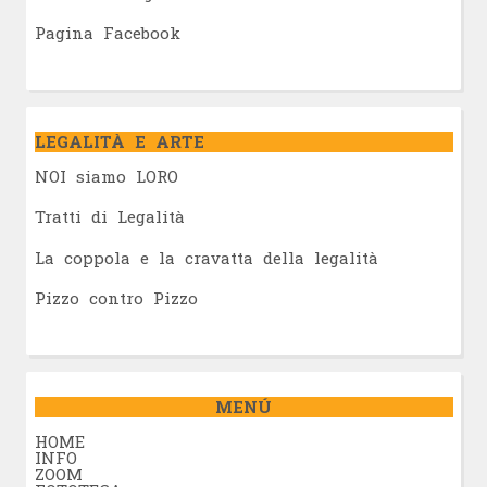
Pagina Facebook
LEGALITÀ E ARTE
NOI siamo LORO
Tratti di Legalità
La coppola e la cravatta della legalità
Pizzo contro Pizzo
MENÚ
HOME
INFO
ZOOM