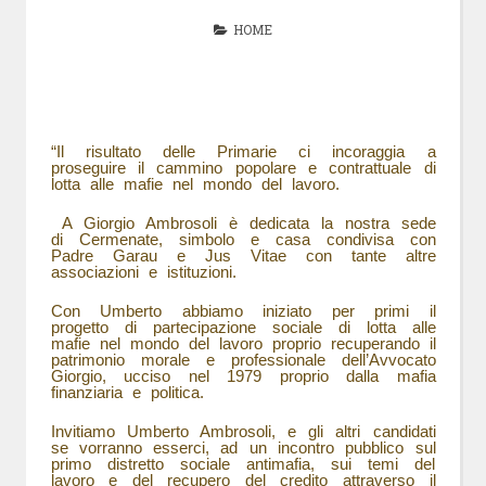
HOME
“Il risultato delle Primarie ci incoraggia a
proseguire il cammino popolare e contrattuale di
lotta alle mafie nel mondo del lavoro.
A Giorgio Ambrosoli è dedicata la nostra sede
di Cermenate, simbolo e casa condivisa con
Padre Garau e Jus Vitae con tante altre
associazioni e istituzioni.
Con Umberto abbiamo iniziato per primi il
progetto di partecipazione sociale di lotta alle
mafie nel mondo del lavoro proprio recuperando il
patrimonio morale e professionale dell’Avvocato
Giorgio, ucciso nel 1979 proprio dalla mafia
finanziaria e politica.
Invitiamo Umberto Ambrosoli, e gli altri candidati
se vorranno esserci, ad un incontro pubblico sul
primo distretto sociale antimafia, sui temi del
lavoro e del recupero del credito attraverso il