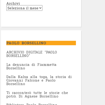
Archivi
PAOLO BORSELLINO
ARCHIVIO DIGITALE "PAOLO
BORSELLINO"
L
a denuncia di Fiammetta
Borsellino
Dalla Kalsa alla toga, la storia di
Giovanni Falcone e Paolo
Borsellino
Ti racconterò tutte le storie che
potrò. Di Agnese Borsellino
Biblioteca Paolo Borsellino