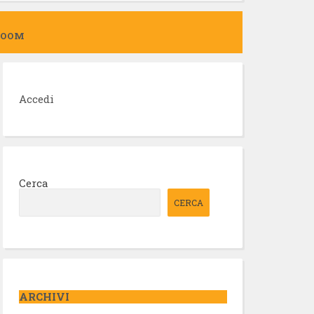
ZOOM
Accedi
Cerca
CERCA
ARCHIVI