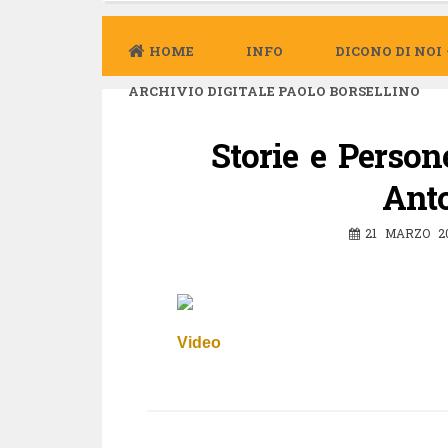
HOME
INFO
DICONO DI NOI
ARCHIVIO DIGITALE PAOLO BORSELLINO
Storie e Person
Ant
21 MARZO 2
Video