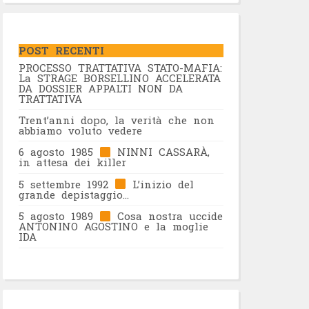
POST RECENTI
PROCESSO TRATTATIVA STATO-MAFIA:
La STRAGE BORSELLINO ACCELERATA
DA DOSSIER APPALTI NON DA
TRATTATIVA
Trent’anni dopo, la verità che non
abbiamo voluto vedere
6 agosto 1985
NINNI CASSARÀ,
in attesa dei killer
5 settembre 1992
L’inizio del
grande depistaggio…
5 agosto 1989
Cosa nostra uccide
ANTONINO AGOSTINO e la moglie
IDA