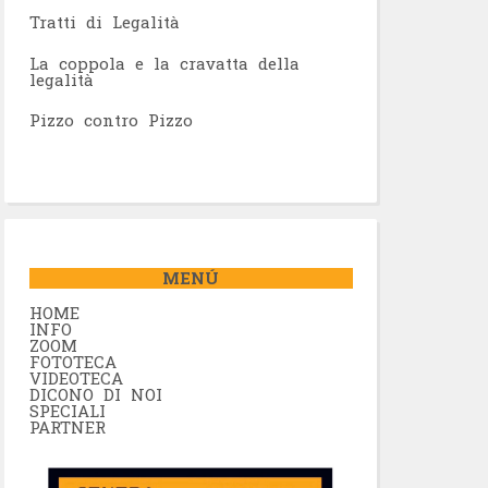
Tratti di Legalità
La coppola e la cravatta della
legalità
Pizzo contro Pizzo
MENÚ
HOME
INFO
ZOOM
FOTOTECA
VIDEOTECA
DICONO DI NOI
SPECIALI
PARTNER