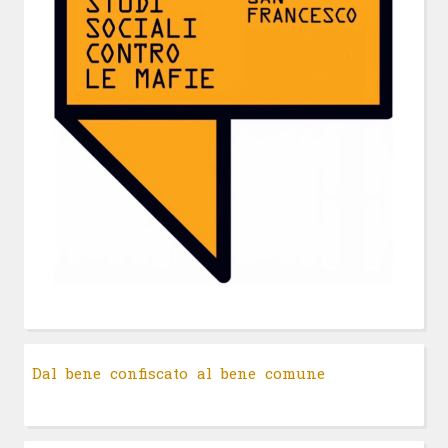
Dal bene confiscato al bene comune