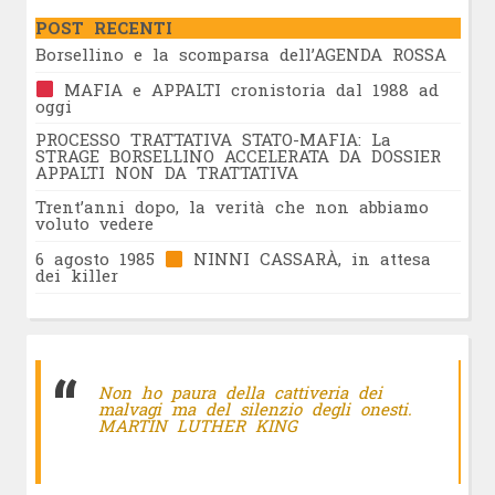
POST RECENTI
Borsellino e la scomparsa dell’AGENDA ROSSA
MAFIA e APPALTI cronistoria dal 1988 ad
oggi
PROCESSO TRATTATIVA STATO-MAFIA: La
STRAGE BORSELLINO ACCELERATA DA DOSSIER
APPALTI NON DA TRATTATIVA
Trent’anni dopo, la verità che non abbiamo
voluto vedere
6 agosto 1985
NINNI CASSARÀ, in attesa
dei killer
Non ho paura della cattiveria dei
malvagi ma del silenzio degli onesti.
MARTIN LUTHER KING