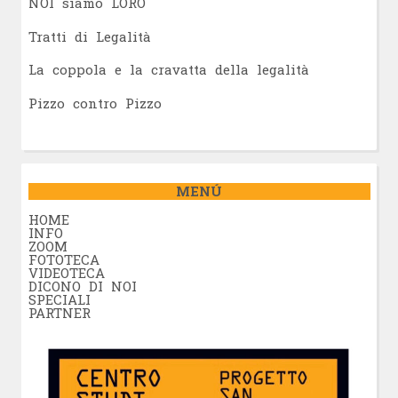
NOI siamo LORO
Tratti di Legalità
La coppola e la cravatta della legalità
Pizzo contro Pizzo
MENÚ
HOME
INFO
ZOOM
FOTOTECA
VIDEOTECA
DICONO DI NOI
SPECIALI
PARTNER