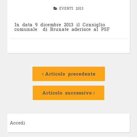
EVENTI 2013
In data 9 dicembre 2013 il Consiglio
comunale di Brunate aderisce al PSF
Navigazione
Articolo
precedente:
Articolo precedente
articolo
Articolo
successivo:
Articolo successivo
Accedi