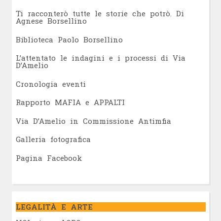
Ti racconterò tutte le storie che potrò. Di
Agnese Borsellino
Biblioteca Paolo Borsellino
L’attentato le indagini e i processi di Via
D’Amelio
Cronologia eventi
Rapporto MAFIA e APPALTI
Via D’Amelio in Commissione Antimfia
Galleria fotografica
Pagina Facebook
LEGALITÀ E ARTE