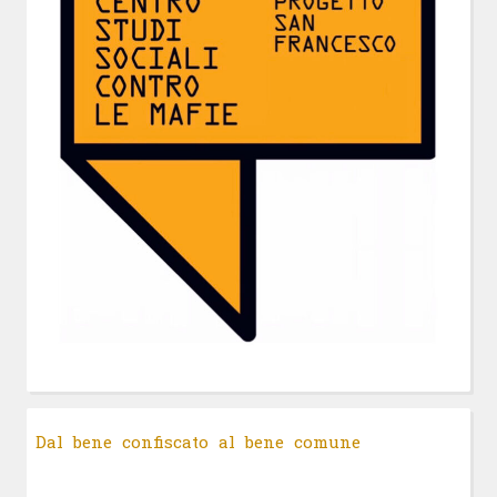
Dal bene confiscato al bene comune