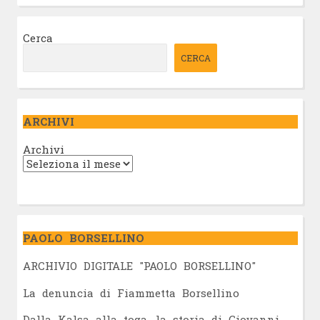
Cerca
CERCA
ARCHIVI
Archivi
PAOLO BORSELLINO
ARCHIVIO DIGITALE "PAOLO BORSELLINO"
L
a denuncia di Fiammetta Borsellino
Dalla Kalsa alla toga, la storia di Giovanni