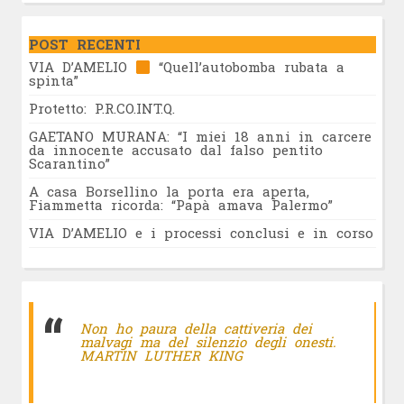
POST RECENTI
VIA D’AMELIO
“Quell’autobomba rubata a
spinta”
Protetto: P.R.CO.INT.Q.
GAETANO MURANA: “I miei 18 anni in carcere
da innocente accusato dal falso pentito
Scarantino”
A casa Borsellino la porta era aperta,
Fiammetta ricorda: “Papà amava Palermo”
VIA D’AMELIO e i processi conclusi e in corso
Non ho paura della cattiveria dei
malvagi ma del silenzio degli onesti.
MARTIN LUTHER KING