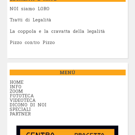
NOI siamo LORO
Tratti di Legalità
La coppola e la cravatta della legalità
Pizzo contro Pizzo
MENÚ
HOME
INFO
ZOOM
FOTOTECA
VIDEOTECA
DICONO DI NOI
SPECIALI
PARTNER