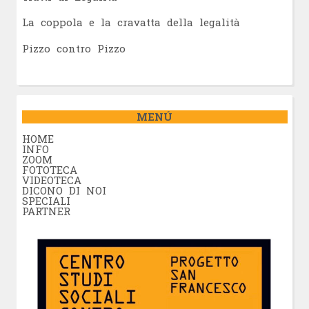
La coppola e la cravatta della legalità
Pizzo contro Pizzo
MENÚ
HOME
INFO
ZOOM
FOTOTECA
VIDEOTECA
DICONO DI NOI
SPECIALI
PARTNER