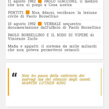
11 agosto 1982
PAOLO GIACCONE, il medico
che non si piegò a Cosa nostra
PENTITI
Non fidarsi, verificare: la lezione
civile di Paolo Borsellino
10 agosto 1992
VERBALE sequestro
documentazione dall’ufficio di Paolo Borsellino
PAOLO BORSELLINO E IL NIDO DI VIPERE di
Vincenzo Zurlo
Mafia e appalti: il sistema da mille miliardi
che non poteva permettersi ostacoli
Non ho paura della cattiveria dei
malvagi ma del silenzio degli onesti.
MARTIN LUTHER KING