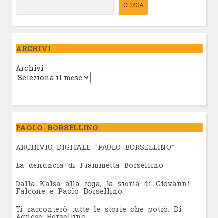
CERCA
ARCHIVI
Archivi
PAOLO BORSELLINO
ARCHIVIO DIGITALE "PAOLO BORSELLINO"
L
a denuncia di Fiammetta Borsellino
Dalla Kalsa alla toga, la storia di Giovanni
Falcone e Paolo Borsellino
Ti racconterò tutte le storie che potrò. Di
Agnese Borsellino