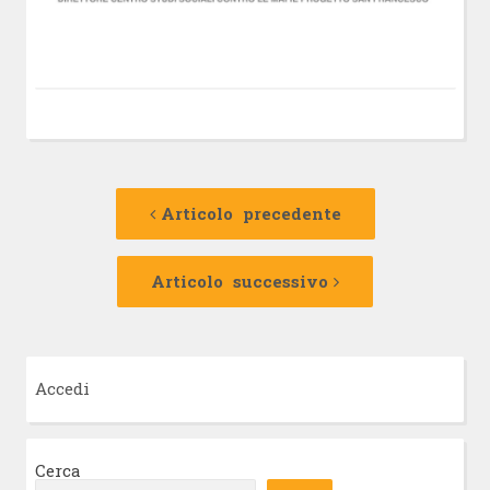
Navigazione
Articolo
precedente:
Articolo precedente
articolo
Articolo
successivo:
Articolo successivo
Accedi
Cerca