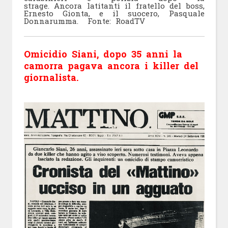
strage. Ancora latitanti il fratello del boss,
Ernesto Gionta, e il suocero, Pasquale
Donnarumma. Fonte: RoadTV
Omicidio Siani, dopo 35 anni la
camorra pagava ancora i killer del
giornalista.