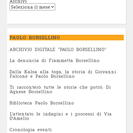
Archivi
PAOLO BORSELLINO
ARCHIVIO DIGITALE "PAOLO BORSELLINO"
L
a denuncia di Fiammetta Borsellino
Dalla Kalsa alla toga, la storia di Giovanni
Falcone e Paolo Borsellino
Ti racconterò tutte le storie che potrò. Di
Agnese Borsellino
Biblioteca Paolo Borsellino
L’attentato le indagini e i processi di Via
D’Amelio
Cronologia eventi