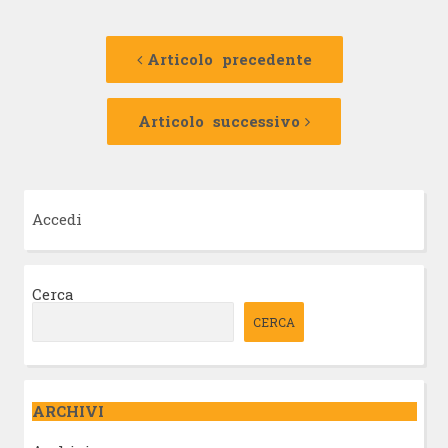
Navigazione
Articolo
precedente:
Articolo precedente
articolo
Articolo
successivo:
Articolo successivo
Accedi
Cerca
CERCA
ARCHIVI