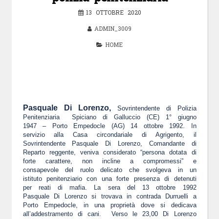
13 OTTOBRE 2020
ADMIN_3009
HOME
Pasquale Di Lorenzo,
Sovrintendente di Polizia
Penitenziaria
Spiciano di Galluccio (CE) 1° giugno
1947 – Porto Empedocle (AG) 14 ottobre 1992.
In
servizio alla Casa circondariale di Agrigento, il
Sovrintendente Pasquale Di Lorenzo, Comandante di
Reparto reggente, veniva considerato “persona dotata di
forte carattere, non incline a compromessi” e
consapevole del ruolo delicato che svolgeva in un
istituto penitenziario con una forte presenza di detenuti
per reati di mafia. La sera del 13 ottobre 1992
Pasquale Di Lorenzo si trovava in contrada Durruelli a
Porto Empedocle, in una proprietà dove si dedicava
all’addestramento di cani. Verso le 23,00 Di Lorenzo