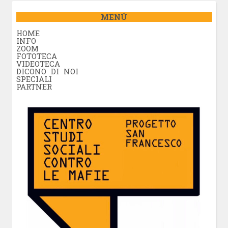
MENÚ
HOME
INFO
ZOOM
FOTOTECA
VIDEOTECA
DICONO DI NOI
SPECIALI
PARTNER