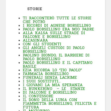
STORIE
TI RACCONTERÒ TUTTE LE STORIE
CHE POTRÒ
I RICORDI DI AGNESE BORSELLINO
PAOLO BORSELLINO ERA MIO PADRE
ALLA KALSA SULLE STRADE DI
FALCONE E BORSELLINO
ALL’ASINARA
CON GLI STUDENTI
GLI ANGELI CUSTODI DI PAOLO
BORSELLINO
PAOLINO BIONDO, IL BARBIERE DI
PAOLO BORSELLINO
PAOLO BORSELLINO E IL CAPITANO
BASILE
EZIA RICORDA LO “ZIO PAOLO”
FARMACIA BORSELLINO
FUNERALI SENZA LACRIME
I SUOI SOSTITUTI…
I GIOVANI LA MIA SPERANZA
IL BUNKERINO – LE STANZE
DI FALCONE E BORSELLINO
IL CONFESSORE
IL DONO DELLA LUNA CON
FIAMMETTA BORSELLINO, FELICITA E
FUTURA
IL MOTORINO