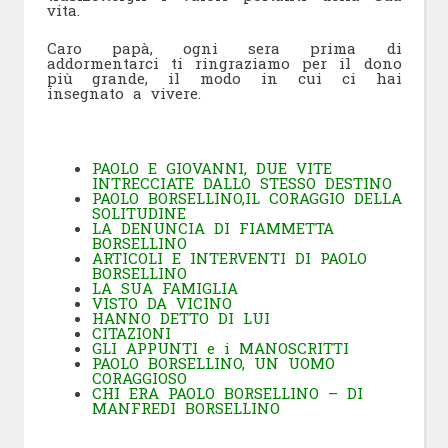
vita.
Caro papà, ogni sera prima di
addormentarci ti ringraziamo per il dono
più grande, il modo in cui ci hai
insegnato a vivere.
PAOLO E GIOVANNI, DUE VITE
INTRECCIATE DALLO STESSO DESTINO
PAOLO BORSELLINO,IL CORAGGIO DELLA
SOLITUDINE
LA DENUNCIA DI FIAMMETTA
BORSELLINO
ARTICOLI E INTERVENTI DI PAOLO
BORSELLINO
LA SUA FAMIGLIA
VISTO DA VICINO
HANNO DETTO DI LUI
CITAZIONI
GLI APPUNTI e i MANOSCRITTI
PAOLO BORSELLINO, UN UOMO
CORAGGIOSO
CHI ERA PAOLO BORSELLINO – DI
MANFREDI BORSELLINO