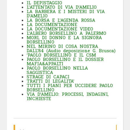
IL DEPISTAGGIO
L’ATTENTATO DI VIA D’AMELIO
LA BARBERA E I MISTERI DI VIA
D’AMELIO
LA BORSA E L’AGENDA ROSSA
LA DOCUMENTAZIONE
LA DOCUMENTAZIONE VIDEO
L’ALBERO BORSELLINO A PALERMO
MORI, DI DONNO E LA SIGNORA
BORSELLINO
NEL MIRINO DI COSA NOSTRA
DALL’84 (Audio deposizione G. Brusca)
‘
PAOLO BORSELLINO E IL CSM
PAOLO BORSELLINO E IL DOSSIER
MAFIA&APPALTI
PAOLO BORSELLINO NELLA
SAGGISTICA
STRAGE DI CAPACI
TRATTI DI LEGALITA’
TUTTI I PIANI PER UCCIDERE PAOLO
BORSELLINO
VIA D’AMELIO: PROCESSI, INDAGINI,
INCHIESTE