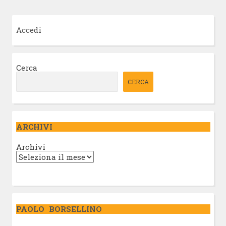
Accedi
Cerca
CERCA
ARCHIVI
Archivi
PAOLO BORSELLINO