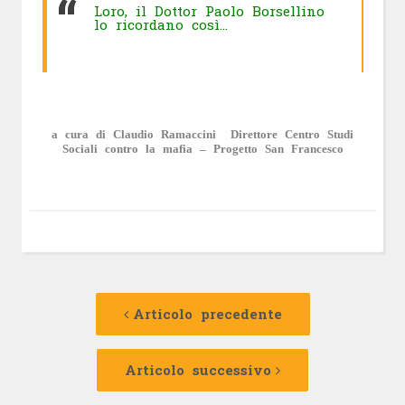
Loro, il Dottor Paolo Borsellino
lo ricordano così…
a cura di Claudio Ramaccini Direttore Centro Studi
Sociali contro la mafia – Progetto San Francesco
Navigazione
Articolo
precedente:
Articolo precedente
articolo
Articolo
successivo:
Articolo successivo