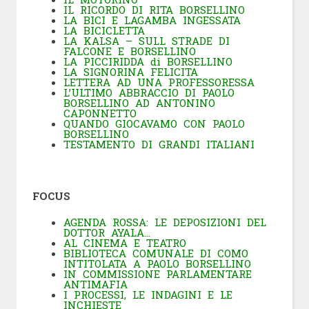
IL RICORDO DI RITA BORSELLINO
LA BICI E LAGAMBA INGESSATA
LA BICICLETTA
LA KALSA – SULL STRADE DI
FALCONE E BORSELLINO
LA PICCIRIDDA di BORSELLINO
LA SIGNORINA FELICITA
LETTERA AD UNA PROFESSORESSA
L’ULTIMO ABBRACCIO DI PAOLO
BORSELLINO AD ANTONINO
CAPONNETTO
QUANDO GIOCAVAMO CON PAOLO
BORSELLINO
TESTAMENTO DI GRANDI ITALIANI
FOCUS
AGENDA ROSSA: LE DEPOSIZIONI DEL
DOTTOR AYALA…
AL CINEMA E TEATRO
BIBLIOTECA COMUNALE DI COMO
INTITOLATA A PAOLO BORSELLINO
IN COMMISSIONE PARLAMENTARE
ANTIMAFIA
I PROCESSI, LE INDAGINI E LE
INCHIESTE