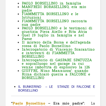
PAOLO BORSELLINO in famiglia
MANFREDI BORASELLINO, era mio
padre
FIAMMETTA BORSELLINO e le
Istituzioni
FIAMMETTA BORSELLINO racconta
sua padre
PAOLO BORSELLINO e le testimoni di
giustizia Piera Aiello e Rita Atria
Quel 19 luglio in famiglia e nel
Paese
Il mistero della Borsa e dell’agenda
rossa di Paolo Borsellino
Interrogatorio di Vincenzo Scarantino
e interventi di FIAMMETTA
BORSELLINO
Interrogatorio di GASPARE SPATUZZA
e sopralluogo nel garage in cui
venne imbottita di esplosivo la 126
GIUFFRE, Nino Mannuzza’: quando
Riina dichiarò guerra a FALCONE e
BORSELLINO
IL BUNKERINO – LE STANZE DI FALCONE E
BORSELLINO
“
Paolo Borsellino
– Era mio padre”:
La