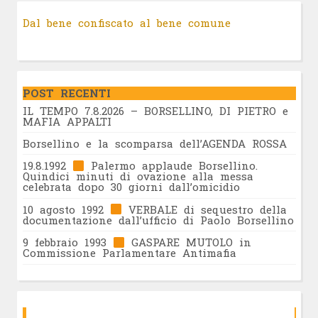
Dal bene confiscato al bene comune
POST RECENTI
IL TEMPO 7.8.2026 – BORSELLINO, DI PIETRO e
MAFIA APPALTI
Borsellino e la scomparsa dell’AGENDA ROSSA
19.8.1992
Palermo applaude Borsellino.
Quindici minuti di ovazione alla messa
celebrata dopo 30 giorni dall’omicidio
10 agosto 1992
VERBALE di sequestro della
documentazione dall’ufficio di Paolo Borsellino
9 febbraio 1993
GASPARE MUTOLO in
Commissione Parlamentare Antimafia