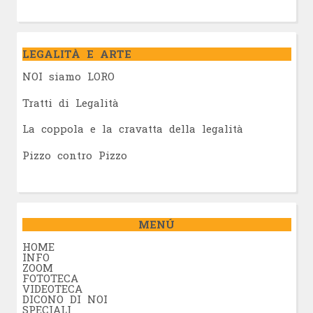
LEGALITÀ E ARTE
NOI siamo LORO
Tratti di Legalità
La coppola e la cravatta della legalità
Pizzo contro Pizzo
MENÚ
HOME
INFO
ZOOM
FOTOTECA
VIDEOTECA
DICONO DI NOI
SPECIALI