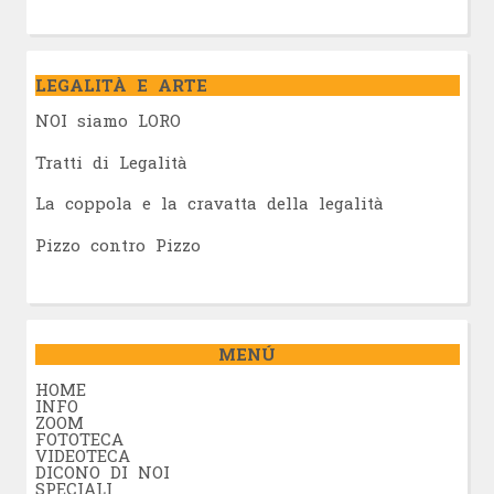
LEGALITÀ E ARTE
NOI siamo LORO
Tratti di Legalità
La coppola e la cravatta della legalità
Pizzo contro Pizzo
MENÚ
HOME
INFO
ZOOM
FOTOTECA
VIDEOTECA
DICONO DI NOI
SPECIALI