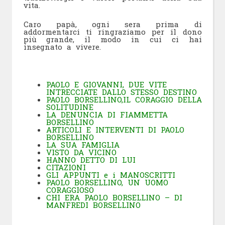
vita.
Caro papà, ogni sera prima di
addormentarci ti ringraziamo per il dono
più grande, il modo in cui ci hai
insegnato a vivere.
PAOLO E GIOVANNI, DUE VITE
INTRECCIATE DALLO STESSO DESTINO
PAOLO BORSELLINO,IL CORAGGIO DELLA
SOLITUDINE
LA DENUNCIA DI FIAMMETTA
BORSELLINO
ARTICOLI E INTERVENTI DI PAOLO
BORSELLINO
LA SUA FAMIGLIA
VISTO DA VICINO
HANNO DETTO DI LUI
CITAZIONI
GLI APPUNTI e i MANOSCRITTI
PAOLO BORSELLINO, UN UOMO
CORAGGIOSO
CHI ERA PAOLO BORSELLINO – DI
MANFREDI BORSELLINO