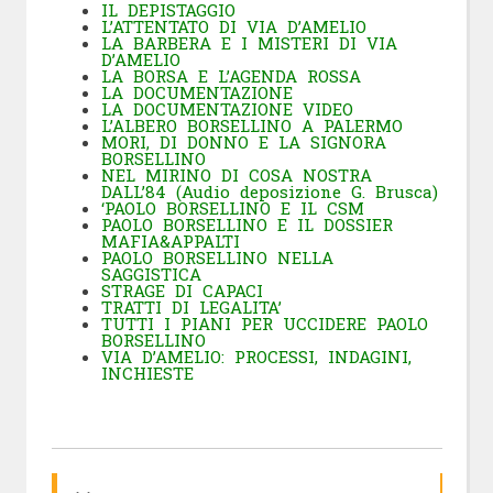
IL DEPISTAGGIO
L’ATTENTATO DI VIA D’AMELIO
LA BARBERA E I MISTERI DI VIA
D’AMELIO
LA BORSA E L’AGENDA ROSSA
LA DOCUMENTAZIONE
LA DOCUMENTAZIONE VIDEO
L’ALBERO BORSELLINO A PALERMO
MORI, DI DONNO E LA SIGNORA
BORSELLINO
NEL MIRINO DI COSA NOSTRA
DALL’84 (Audio deposizione G. Brusca)
‘
PAOLO BORSELLINO E IL CSM
PAOLO BORSELLINO E IL DOSSIER
MAFIA&APPALTI
PAOLO BORSELLINO NELLA
SAGGISTICA
STRAGE DI CAPACI
TRATTI DI LEGALITA’
TUTTI I PIANI PER UCCIDERE PAOLO
BORSELLINO
VIA D’AMELIO: PROCESSI, INDAGINI,
INCHIESTE