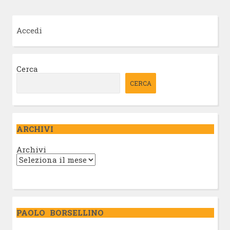
Accedi
Cerca
CERCA
ARCHIVI
Archivi
PAOLO BORSELLINO