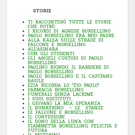
STORIE
TI RACCONTERÒ TUTTE LE STORIE
CHE POTRÒ
I RICORDI DI AGNESE BORSELLINO
PAOLO BORSELLINO ERA MIO PADRE
ALLA KALSA SULLE STRADE DI
FALCONE E BORSELLINO
ALL’ASINARA
CON GLI STUDENTI
GLI ANGELI CUSTODI DI PAOLO
BORSELLINO
PAOLINO BIONDO, IL BARBIERE DI
PAOLO BORSELLINO
PAOLO BORSELLINO E IL CAPITANO
BASILE
EZIA RICORDA LO “ZIO PAOLO”
FARMACIA BORSELLINO
FUNERALI SENZA LACRIME
I SUOI SOSTITUTI…
I GIOVANI LA MIA SPERANZA
IL BUNKERINO – LE STANZE
DI FALCONE E BORSELLINO
IL CONFESSORE
IL DONO DELLA LUNA CON
FIAMMETTA BORSELLINO, FELICITA E
FUTURA
IL MOTORINO