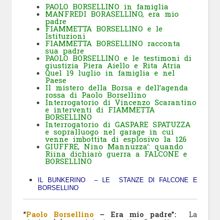
PAOLO BORSELLINO in famiglia
MANFREDI BORASELLINO, era mio
padre
FIAMMETTA BORSELLINO e le
Istituzioni
FIAMMETTA BORSELLINO racconta
sua padre
PAOLO BORSELLINO e le testimoni di
giustizia Piera Aiello e Rita Atria
Quel 19 luglio in famiglia e nel
Paese
Il mistero della Borsa e dell’agenda
rossa di Paolo Borsellino
Interrogatorio di Vincenzo Scarantino
e interventi di FIAMMETTA
BORSELLINO
Interrogatorio di GASPARE SPATUZZA
e sopralluogo nel garage in cui
venne imbottita di esplosivo la 126
GIUFFRE, Nino Mannuzza’: quando
Riina dichiarò guerra a FALCONE e
BORSELLINO
IL BUNKERINO – LE STANZE DI FALCONE E
BORSELLINO
“
Paolo Borsellino
– Era mio padre”:
La