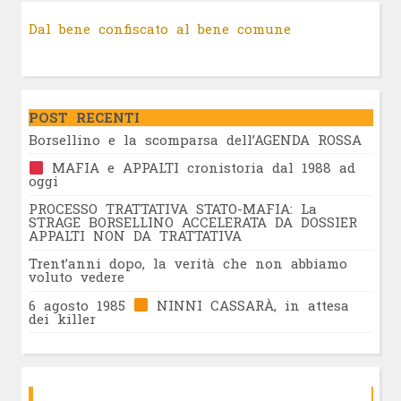
Dal bene confiscato al bene comune
POST RECENTI
Borsellino e la scomparsa dell’AGENDA ROSSA
MAFIA e APPALTI cronistoria dal 1988 ad
oggi
PROCESSO TRATTATIVA STATO-MAFIA: La
STRAGE BORSELLINO ACCELERATA DA DOSSIER
APPALTI NON DA TRATTATIVA
Trent’anni dopo, la verità che non abbiamo
voluto vedere
6 agosto 1985
NINNI CASSARÀ, in attesa
dei killer