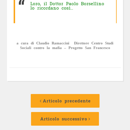
Loro, il Dottor Paolo Borsellino
lo ricordano così…
a cura di Claudio Ramaccini Direttore Centro Studi
Sociali contro la mafia – Progetto San Francesco
Navigazione
Articolo
precedente:
Articolo precedente
articolo
Articolo
successivo:
Articolo successivo