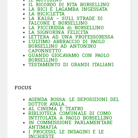
IL RICORDO DI RITA BORSELLINO
LA BICI E LAGAMBA INGESSATA
LA BICICLETTA
LA KALSA – SULL STRADE DI
FALCONE E BORSELLINO
LA PICCIRIDDA di BORSELLINO
LA SIGNORINA FELICITA
LETTERA AD UNA PROFESSORESSA
L’ULTIMO ABBRACCIO DI PAOLO
BORSELLINO AD ANTONINO
CAPONNETTO
QUANDO GIOCAVAMO CON PAOLO
BORSELLINO
TESTAMENTO DI GRANDI ITALIANI
FOCUS
AGENDA ROSSA: LE DEPOSIZIONI DEL
DOTTOR AYALA…
AL CINEMA E TEATRO
BIBLIOTECA COMUNALE DI COMO
INTITOLATA A PAOLO BORSELLINO
IN COMMISSIONE PARLAMENTARE
ANTIMAFIA
I PROCESSI, LE INDAGINI E LE
INCHIESTE