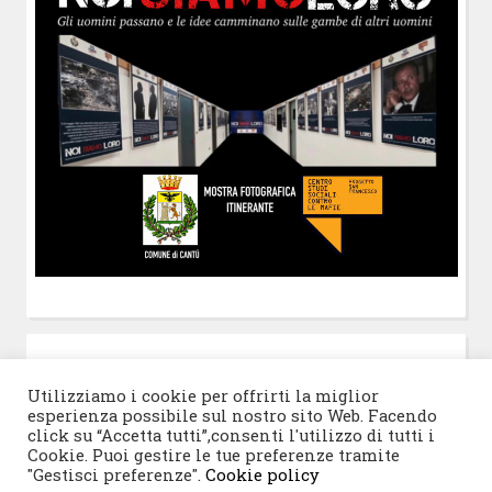
POST-IT
di Claudio Ramaccini
Utilizziamo i cookie per offrirti la miglior
esperienza possibile sul nostro sito Web. Facendo
click su “Accetta tutti”,consenti l'utilizzo di tutti i
Cookie. Puoi gestire le tue preferenze tramite
"Gestisci preferenze".
Cookie policy