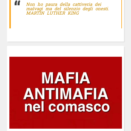
Non ho paura della cattiveria dei
malvagi ma del silenzio degli onesti.
MARTIN LUTHER KING