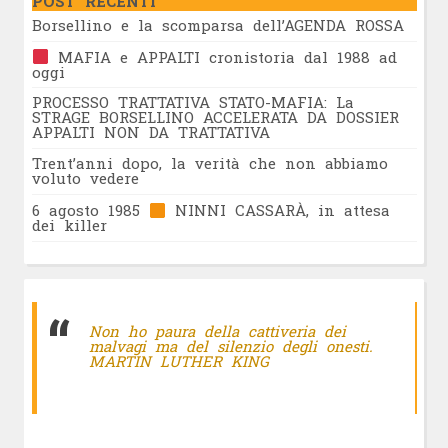
POST RECENTI
Borsellino e la scomparsa dell’AGENDA ROSSA
MAFIA e APPALTI cronistoria dal 1988 ad
oggi
PROCESSO TRATTATIVA STATO-MAFIA: La
STRAGE BORSELLINO ACCELERATA DA DOSSIER
APPALTI NON DA TRATTATIVA
Trent’anni dopo, la verità che non abbiamo
voluto vedere
6 agosto 1985
NINNI CASSARÀ, in attesa
dei killer
Non ho paura della cattiveria dei
malvagi ma del silenzio degli onesti.
MARTIN LUTHER KING