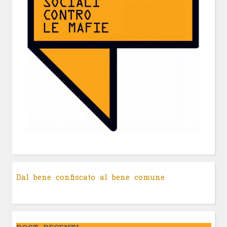
Dal bene confiscato al bene comune