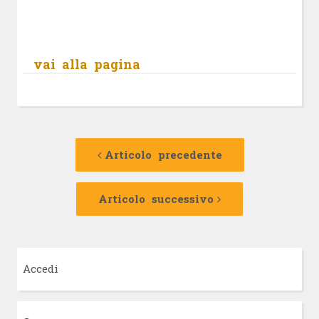
vai alla pagina
Navigazione
Articolo
precedente:
Articolo precedente
articolo
Articolo
successivo:
Articolo successivo
Accedi