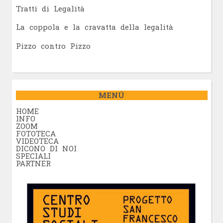
Tratti di Legalità
La coppola e la cravatta della legalità
Pizzo contro Pizzo
MENÚ
HOME
INFO
ZOOM
FOTOTECA
VIDEOTECA
DICONO DI NOI
SPECIALI
PARTNER