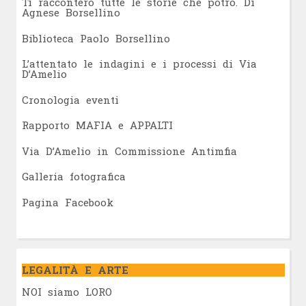
Ti racconterò tutte le storie che potrò. Di
Agnese Borsellino
Biblioteca Paolo Borsellino
L’attentato le indagini e i processi di Via
D’Amelio
Cronologia eventi
Rapporto MAFIA e APPALTI
Via D’Amelio in Commissione Antimfia
Galleria fotografica
Pagina Facebook
LEGALITÀ E ARTE
NOI siamo LORO