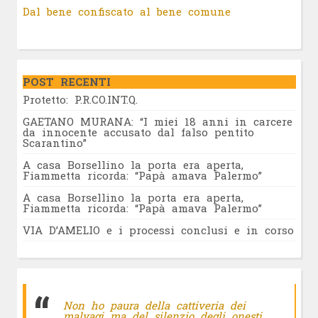
Dal bene confiscato al bene comune
POST RECENTI
Protetto: P.R.CO.INT.Q.
GAETANO MURANA: “I miei 18 anni in carcere
da innocente accusato dal falso pentito
Scarantino”
A casa Borsellino la porta era aperta,
Fiammetta ricorda: “Papà amava Palermo”
A casa Borsellino la porta era aperta,
Fiammetta ricorda: “Papà amava Palermo”
VIA D’AMELIO e i processi conclusi e in corso
Non ho paura della cattiveria dei
malvagi ma del silenzio degli onesti.