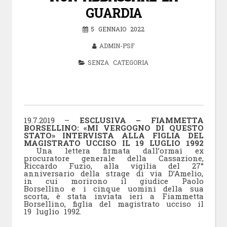
GUARDIA
5 GENNAIO 2022
ADMIN-PSF
SENZA CATEGORIA
19.7.2019 –
ESCLUSIVA – FIAMMETTA
BORSELLINO: «MI VERGOGNO DI QUESTO
STATO» INTERVISTA ALLA FIGLIA DEL
MAGISTRATO UCCISO IL 19 LUGLIO 1992
Una lettera firmata dall’ormai ex
procuratore generale della Cassazione,
Riccardo Fuzio, alla vigilia del 27°
anniversario della strage di via D’Amelio,
in cui morirono il giudice Paolo
Borsellino e i cinque uomini della sua
scorta, è stata inviata ieri a Fiammetta
Borsellino, figlia del magistrato ucciso il
19 luglio 1992.