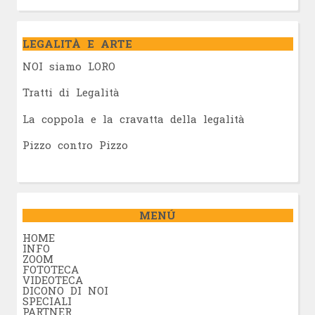
LEGALITÀ E ARTE
NOI siamo LORO
Tratti di Legalità
La coppola e la cravatta della legalità
Pizzo contro Pizzo
MENÚ
HOME
INFO
ZOOM
FOTOTECA
VIDEOTECA
DICONO DI NOI
SPECIALI
PARTNER