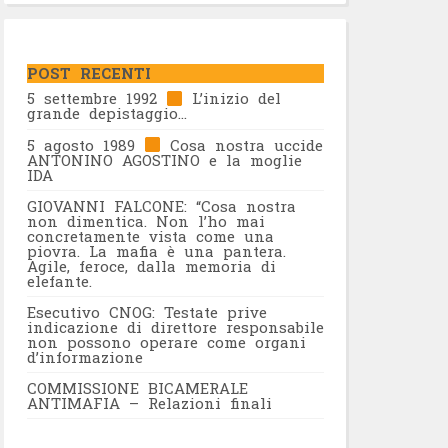
POST RECENTI
5 settembre 1992
L’inizio del
grande depistaggio…
5 agosto 1989
Cosa nostra uccide
ANTONINO AGOSTINO e la moglie
IDA
GIOVANNI FALCONE: “Cosa nostra
non dimentica. Non l’ho mai
concretamente vista come una
piovra. La mafia è una pantera.
Agile, feroce, dalla memoria di
elefante.
Esecutivo CNOG: Testate prive
indicazione di direttore responsabile
non possono operare come organi
d’informazione
COMMISSIONE BICAMERALE
ANTIMAFIA – Relazioni finali