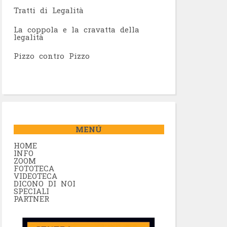
Tratti di Legalità
La coppola e la cravatta della
legalità
Pizzo contro Pizzo
MENÚ
HOME
INFO
ZOOM
FOTOTECA
VIDEOTECA
DICONO DI NOI
SPECIALI
PARTNER