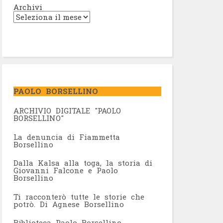
Archivi
PAOLO BORSELLINO
ARCHIVIO DIGITALE "PAOLO
BORSELLINO"
L
a denuncia di Fiammetta
Borsellino
Dalla Kalsa alla toga, la storia di
Giovanni Falcone e Paolo
Borsellino
Ti racconterò tutte le storie che
potrò. Di Agnese Borsellino
Biblioteca Paolo Borsellino