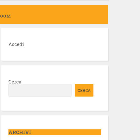
ZOOM
Accedi
Cerca
CERCA
ARCHIVI