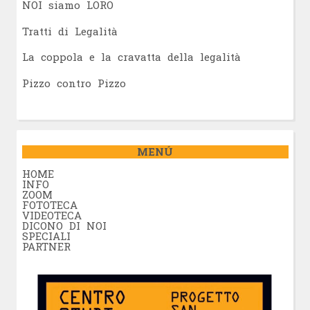
NOI siamo LORO
Tratti di Legalità
La coppola e la cravatta della legalità
Pizzo contro Pizzo
MENÚ
HOME
INFO
ZOOM
FOTOTECA
VIDEOTECA
DICONO DI NOI
SPECIALI
PARTNER