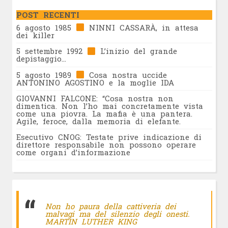
POST RECENTI
6 agosto 1985
NINNI CASSARÀ, in attesa
dei killer
5 settembre 1992
L’inizio del grande
depistaggio…
5 agosto 1989
Cosa nostra uccide
ANTONINO AGOSTINO e la moglie IDA
GIOVANNI FALCONE: “Cosa nostra non
dimentica. Non l’ho mai concretamente vista
come una piovra. La mafia è una pantera.
Agile, feroce, dalla memoria di elefante.
Esecutivo CNOG: Testate prive indicazione di
direttore responsabile non possono operare
come organi d’informazione
Non ho paura della cattiveria dei
malvagi ma del silenzio degli onesti.
MARTIN LUTHER KING