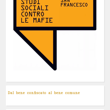
Dal bene confiscato al bene comune