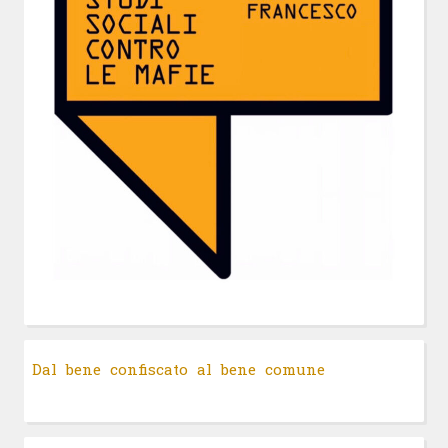
Dal bene confiscato al bene comune