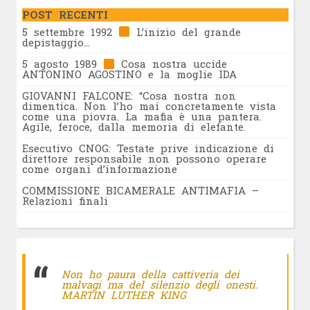
POST RECENTI
5 settembre 1992
L’inizio del grande
depistaggio…
5 agosto 1989
Cosa nostra uccide
ANTONINO AGOSTINO e la moglie IDA
GIOVANNI FALCONE: “Cosa nostra non
dimentica. Non l’ho mai concretamente vista
come una piovra. La mafia è una pantera.
Agile, feroce, dalla memoria di elefante.
Esecutivo CNOG: Testate prive indicazione di
direttore responsabile non possono operare
come organi d’informazione
COMMISSIONE BICAMERALE ANTIMAFIA –
Relazioni finali
Non ho paura della cattiveria dei
malvagi ma del silenzio degli onesti.
MARTIN LUTHER KING