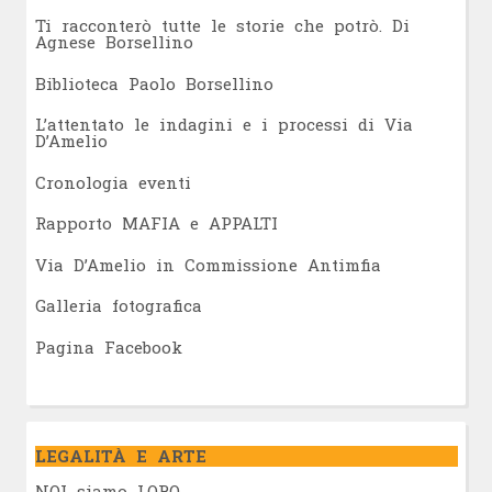
Ti racconterò tutte le storie che potrò. Di
Agnese Borsellino
Biblioteca Paolo Borsellino
L’attentato le indagini e i processi di Via
D’Amelio
Cronologia eventi
Rapporto MAFIA e APPALTI
Via D’Amelio in Commissione Antimfia
Galleria fotografica
Pagina Facebook
LEGALITÀ E ARTE
NOI siamo LORO