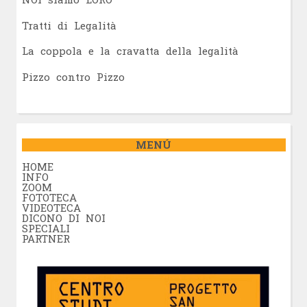
Tratti di Legalità
La coppola e la cravatta della legalità
Pizzo contro Pizzo
MENÚ
HOME
INFO
ZOOM
FOTOTECA
VIDEOTECA
DICONO DI NOI
SPECIALI
PARTNER