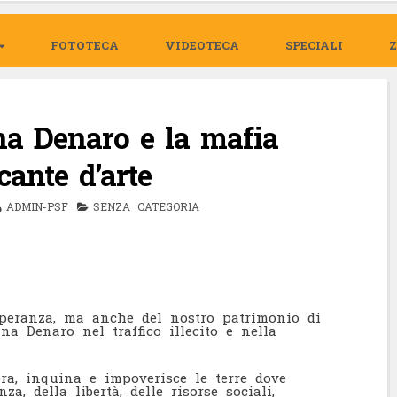
FOTOTECA
VIDEOTECA
SPECIALI
a Denaro e la mafia
icante d’arte
ADMIN-PSF
SENZA CATEGORIA
speranza, ma anche del nostro patrimonio di
ina Denaro nel traffico illecito e nella
ra, inquina e impoverisce le terre dove
za, della libertà, delle risorse sociali,