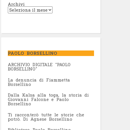
Archivi
PAOLO BORSELLINO
ARCHIVIO DIGITALE "PAOLO
BORSELLINO"
L
a denuncia di Fiammetta
Borsellino
Dalla Kalsa alla toga, la storia di
Giovanni Falcone e Paolo
Borsellino
Ti racconterò tutte le storie che
potrò. Di Agnese Borsellino
Biblioteca Paolo Borsellino