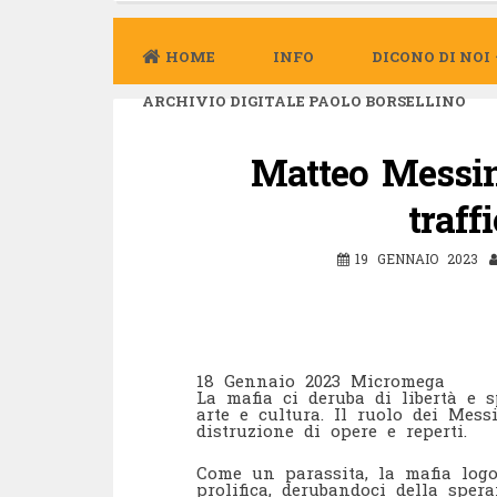
HOME
INFO
DICONO DI NOI
ARCHIVIO DIGITALE PAOLO BORSELLINO
Matteo Messin
traff
19 GENNAIO 2023
18 Gennaio 2023 Micromega
La mafia ci deruba di libertà e 
arte e cultura. Il ruolo dei Mess
distruzione di opere e reperti.
Come un parassita, la mafia logo
prolifica, derubandoci della speran