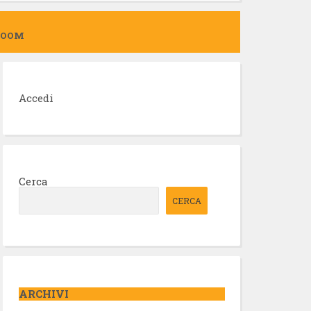
ZOOM
Accedi
Cerca
CERCA
ARCHIVI