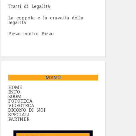
Tratti di Legalità
La coppola e la cravatta della
legalità
Pizzo contro Pizzo
MENÚ
HOME
INFO
ZOOM
FOTOTECA
VIDEOTECA
DICONO DI NOI
SPECIALI
PARTNER