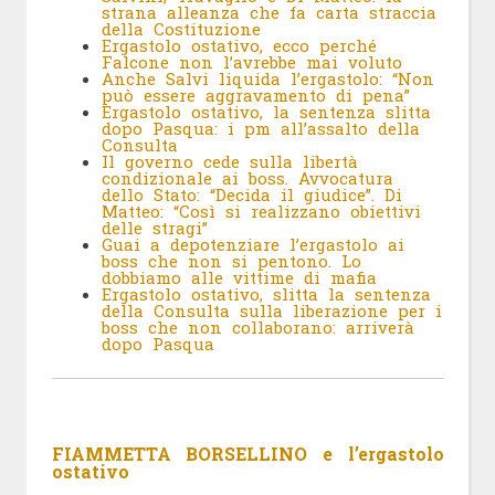
strana alleanza che fa carta straccia
della Costituzione
Ergastolo ostativo, ecco perché
Falcone non l’avrebbe mai voluto
Anche Salvi liquida l’ergastolo: “Non
può essere aggravamento di pena”
Ergastolo ostativo, la sentenza slitta
dopo Pasqua: i pm all’assalto della
Consulta
Il governo cede sulla libertà
condizionale ai boss. Avvocatura
dello Stato: “Decida il giudice”. Di
Matteo: “Così si realizzano obiettivi
delle stragi”
Guai a depotenziare l’ergastolo ai
boss che non si pentono. Lo
dobbiamo alle vittime di mafia
Ergastolo ostativo, slitta la sentenza
della Consulta sulla liberazione per i
boss che non collaborano: arriverà
dopo Pasqua
FIAMMETTA BORSELLINO e l’ergastolo
ostativo