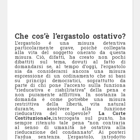
Che cos’è l’ergastolo ostativo?
L’ergastolo é una misura detentiva
particolarmente grave, poiché collegata
alla vita del soggetto onerato da questa
misura. Ciò, difatti, ha creato non pochi
dibattiti sul tema, dovuti al fatto di
domandarsi se, al tempo d’oggi, l’ergastolo
sia da considerarsi ancora una misura
espressione di un ordinamento che si basi
su principi democratici, soprattutto da
parte di chi pone l’accento sulla funziona
“rieducativa e riabilitativa” della pena e
non puramente afflittiva. In sostanza la
domanda è come potrebbe una misura
restrittiva della libertà, vita natural
durante, assolvere alla funzione
rieducativa del colpevole?
La Corte
Costituzionale,
interrogata sul punto, ha
sempre ritenuto tale pena “non contraria
al senso di umanità nè ostativa alla
rieducazione del condannato”. Ai posteri
l’ardua sentenza. L’ergastolo, introdotto