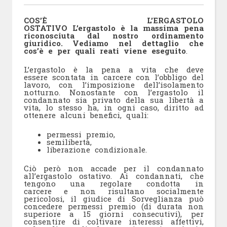
COS’È L’ERGASTOLO
OSTATIVO L’ergastolo è la massima pena
riconosciuta dal nostro ordinamento
giuridico. Vediamo nel dettaglio che
cos’è e per quali reati viene eseguito
.
L’ergastolo è la pena a vita che deve
essere scontata in carcere con l’obbligo del
lavoro, con l’imposizione dell’isolamento
notturno. Nonostante con l’ergastolo il
condannato sia privato della sua libertà a
vita, lo stesso ha, in ogni caso, diritto ad
ottenere alcuni benefici, quali:
permessi premio,
semilibertà,
liberazione condizionale.
Ciò però non accade per il condannato
all’ergastolo ostativo. Ai condannati, che
tengono una regolare condotta in
carcere e non risultano socialmente
pericolosi, il giudice di Sorveglianza può
concedere permessi premio (di durata non
superiore a 15 giorni consecutivi), per
consentire di coltivare interessi affettivi,