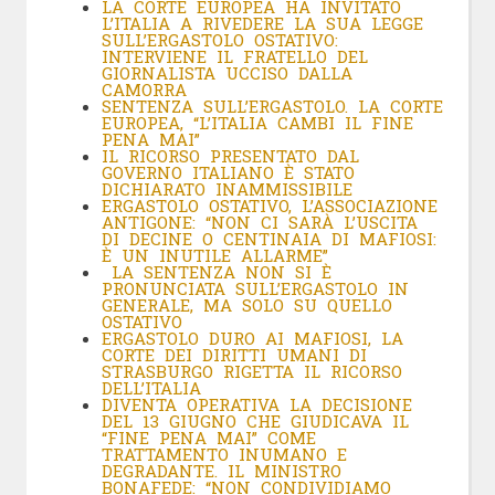
LA CORTE EUROPEA HA INVITATO
L’ITALIA A RIVEDERE LA SUA LEGGE
SULL’ERGASTOLO OSTATIVO:
INTERVIENE IL FRATELLO DEL
GIORNALISTA UCCISO DALLA
CAMORRA
SENTENZA SULL’ERGASTOLO. LA CORTE
EUROPEA, “L’ITALIA CAMBI IL FINE
PENA MAI”
IL RICORSO PRESENTATO DAL
GOVERNO ITALIANO È STATO
DICHIARATO INAMMISSIBILE
ERGASTOLO OSTATIVO, L’ASSOCIAZIONE
ANTIGONE: “NON CI SARÀ L’USCITA
DI DECINE O CENTINAIA DI MAFIOSI:
È UN INUTILE ALLARME”
LA SENTENZA NON SI È
PRONUNCIATA SULL’ERGASTOLO IN
GENERALE, MA SOLO SU QUELLO
OSTATIVO
ERGASTOLO DURO AI MAFIOSI, LA
CORTE DEI DIRITTI UMANI DI
STRASBURGO RIGETTA IL RICORSO
DELL’ITALIA
DIVENTA OPERATIVA LA DECISIONE
DEL 13 GIUGNO CHE GIUDICAVA IL
“FINE PENA MAI” COME
TRATTAMENTO INUMANO E
DEGRADANTE. IL MINISTRO
BONAFEDE: “NON CONDIVIDIAMO