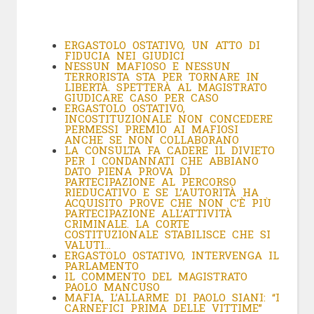
ERGASTOLO OSTATIVO, UN ATTO DI
FIDUCIA NEI GIUDICI
NESSUN MAFIOSO E NESSUN
TERRORISTA STA PER TORNARE IN
LIBERTÀ. SPETTERÀ AL MAGISTRATO
GIUDICARE CASO PER CASO
ERGASTOLO OSTATIVO,
INCOSTITUZIONALE NON CONCEDERE
PERMESSI PREMIO AI MAFIOSI
ANCHE SE NON COLLABORANO
LA CONSULTA FA CADERE IL DIVIETO
PER I CONDANNATI CHE ABBIANO
DATO PIENA PROVA DI
PARTECIPAZIONE AL PERCORSO
RIEDUCATIVO E SE L’AUTORITÀ HA
ACQUISITO PROVE CHE NON C’È PIÙ
PARTECIPAZIONE ALL’ATTIVITÀ
CRIMINALE. LA CORTE
COSTITUZIONALE STABILISCE CHE SI
VALUTI…
ERGASTOLO OSTATIVO, INTERVENGA IL
PARLAMENTO
IL COMMENTO DEL MAGISTRATO
PAOLO MANCUSO
MAFIA, L’ALLARME DI PAOLO SIANI: “I
CARNEFICI PRIMA DELLE VITTIME”