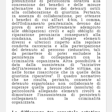
presunzione di pericolosità ostativa alla
concessione dei benefici e delle misure
alternative in favore dei detenuti ostili
alla collaborazione di giustizia. Pertanto,
in assenza di collaborazione, per ottenere
i benefici di cui all’art. 4-bis, 1 comma,
dell’Ordinamento penitenziale, devono dar
prova di aver effettivamente adempiuto
alle obbligazioni civili e agli obblighi di
riparazione pecuniaria conseguenti alla
condanna, nonché allegare elementi
diversi e ulteriori rispetto alla regolare
condotta carceraria e alla partecipazione
del detenuto al percorso rieducativo, tali
da permettere di poter escludere la
persistenza di collegamenti con la
criminalità organizzata. Altra possibilità è
data dalla sussistenza di “iniziative
dell’interessato a favore delle vittime, sia
nelle forme risarcitorie che in quelle della
giustizia riparativa”. Il quadro normativo
che ne risulta, pertanto, consente al
detenuto ergastolano non collaborante di
superare quella presunzione (assoluta) di
pericolosità allegando elementi rivolti a
dimostrare l’insussistenza di persistenti
collegamenti con la criminalità
organizzata.