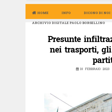
HOME
INFO
DICONO DI NOI
ARCHIVIO DIGITALE PAOLO BORSELLINO
Presunte infiltr
nei trasporti, gl
part
10 FEBBRAIO 2023