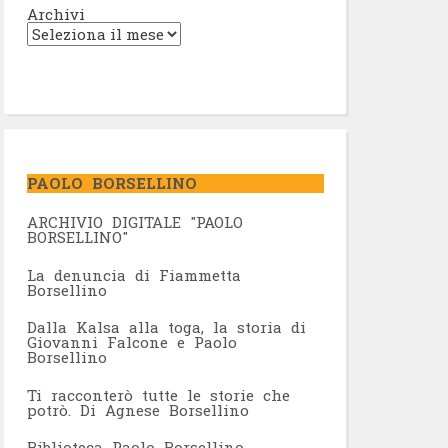
Archivi
PAOLO BORSELLINO
ARCHIVIO DIGITALE "PAOLO
BORSELLINO"
L
a denuncia di Fiammetta
Borsellino
Dalla Kalsa alla toga, la storia di
Giovanni Falcone e Paolo
Borsellino
Ti racconterò tutte le storie che
potrò. Di Agnese Borsellino
Biblioteca Paolo Borsellino