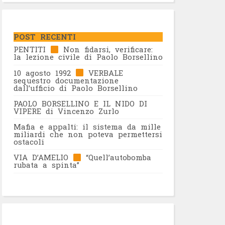
POST RECENTI
PENTITI
Non fidarsi, verificare:
la lezione civile di Paolo Borsellino
10 agosto 1992
VERBALE
sequestro documentazione
dall’ufficio di Paolo Borsellino
PAOLO BORSELLINO E IL NIDO DI
VIPERE di Vincenzo Zurlo
Mafia e appalti: il sistema da mille
miliardi che non poteva permettersi
ostacoli
VIA D’AMELIO
“Quell’autobomba
rubata a spinta”