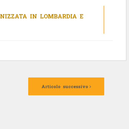
NIZZATA IN LOMBARDIA E
Articolo
Articolo
precedente:
successivo:
Articolo successivo