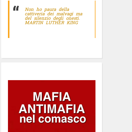
Non ho paura della
cattiveria dei malvagi ma
del silenzio degli onesti.
MARTIN LUTHER KING