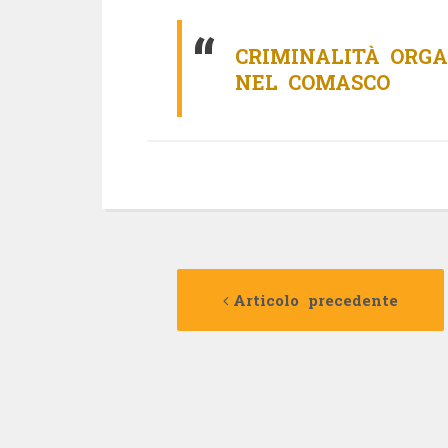
CRIMINALITÀ ORGA
NEL COMASCO
Navigazione
Articolo precedente
articolo