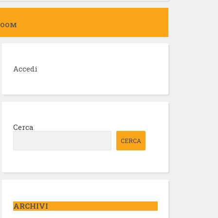
ZOOM
Accedi
Cerca
CERCA
ARCHIVI