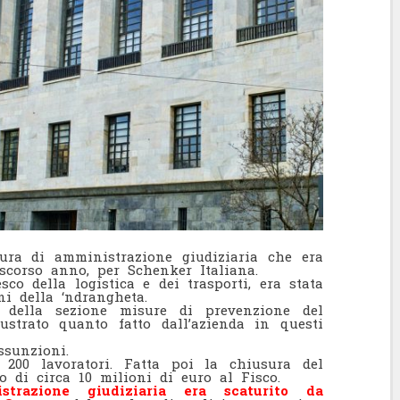
ura di amministrazione giudiziaria che era
 scorso anno, per Schenker Italiana.
sco della logistica e dei trasporti, era stata
ni della ‘ndrangheta.
i della sezione misure di prevenzione del
ustrato quanto fatto dall’azienda in questi
ssunzioni.
a 200 lavoratori. Fatta poi la chiusura del
o di circa 10 milioni di euro al Fisco.
trazione giudiziaria era scaturito da