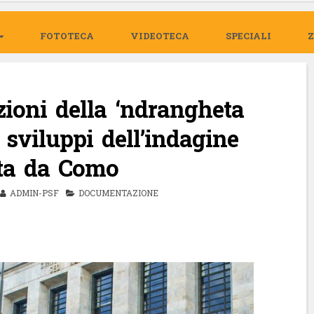
FOTOTECA
VIDEOTECA
SPECIALI
azioni della ‘ndrangheta
i sviluppi dell’indagine
ita da Como
ADMIN-PSF
DOCUMENTAZIONE