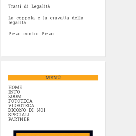
Tratti di Legalità
La coppola e la cravatta della
legalità
Pizzo contro Pizzo
MENÚ
HOME
INFO
ZOOM
FOTOTECA
VIDEOTECA
DICONO DI NOI
SPECIALI
PARTNER