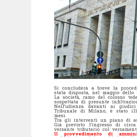
Si concluderà a breve la proced
stata disposta, nel maggio dello
La società, ramo del colosso tede
sospettata di presunte infiltrazio
Nell’udienza davanti ai giudic
Tribunale di Milano, è stato ill
mesi.
Tra gli interventi un piano di a
Già previsto l’ingresso di circ
versante tributario col versament
Il provvedimento di amminis