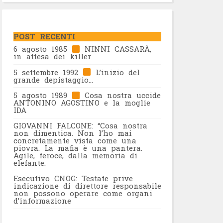
POST RECENTI
6 agosto 1985
NINNI CASSARÀ,
in attesa dei killer
5 settembre 1992
L’inizio del
grande depistaggio…
5 agosto 1989
Cosa nostra uccide
ANTONINO AGOSTINO e la moglie
IDA
GIOVANNI FALCONE: “Cosa nostra
non dimentica. Non l’ho mai
concretamente vista come una
piovra. La mafia è una pantera.
Agile, feroce, dalla memoria di
elefante.
Esecutivo CNOG: Testate prive
indicazione di direttore responsabile
non possono operare come organi
d’informazione