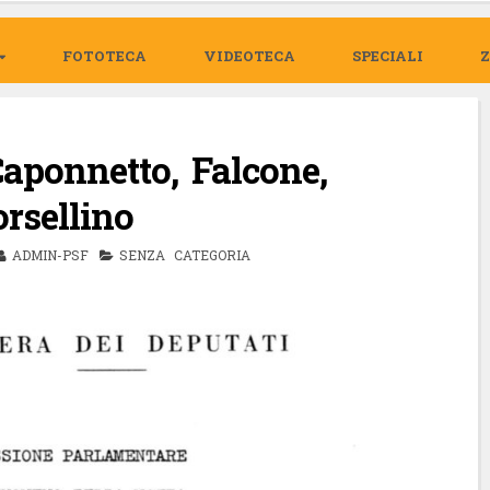
FOTOTECA
VIDEOTECA
SPECIALI
ponnetto, Falcone,
rsellino
ADMIN-PSF
SENZA CATEGORIA