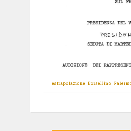
estrapolazione_Borsellino_Paler