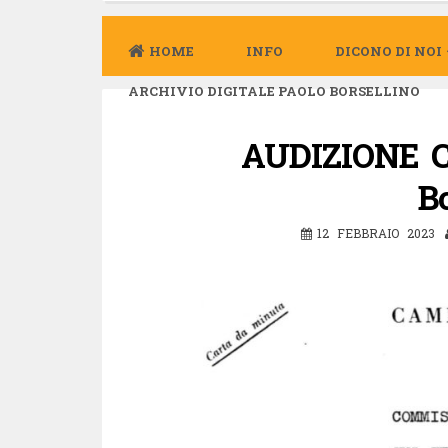
HOME
INFO
DICONO DI NOI
ARCHIVIO DIGITALE PAOLO BORSELLINO
AUDIZIONE Ca
Bo
12 FEBBRAIO 2023