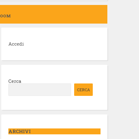
ZOOM
Accedi
Cerca
CERCA
ARCHIVI