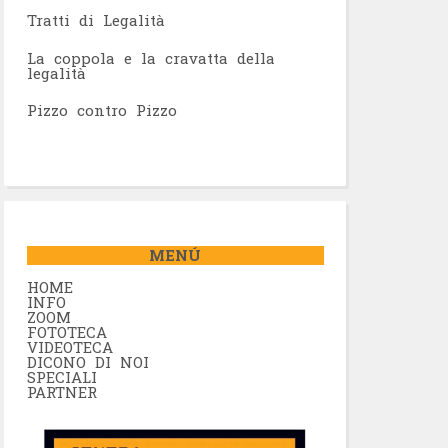
Tratti di Legalità
La coppola e la cravatta della
legalità
Pizzo contro Pizzo
MENÚ
HOME
INFO
ZOOM
FOTOTECA
VIDEOTECA
DICONO DI NOI
SPECIALI
PARTNER