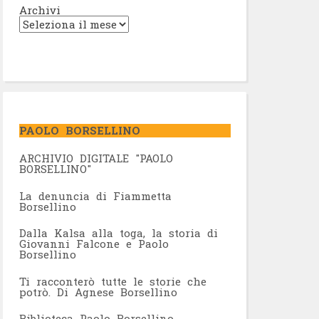
Archivi
PAOLO BORSELLINO
ARCHIVIO DIGITALE "PAOLO
BORSELLINO"
L
a denuncia di Fiammetta
Borsellino
Dalla Kalsa alla toga, la storia di
Giovanni Falcone e Paolo
Borsellino
Ti racconterò tutte le storie che
potrò. Di Agnese Borsellino
Biblioteca Paolo Borsellino