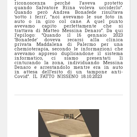
riconoscenza perché l’aveva protetto
quando Salvatore Riina voleva ucciderlo”.
Quando però Andrea Bonafede risultava
‘sotto i ferri’, “noi avevamo le sue foto in
auto o in giro col cane. A quel punto
avevamo capito perfettamente che si
trattava di Matteo Messina Denaro”. Da qui
l’epilogo: “Quando il 16 gennaio 2023
‘Bonafede’ doveva recarsi alla clinica
privata Maddalena di Palermo per una
chemioterapia, secondo le informazioni che
avevamo appreso duplicandone il sistema
informatico, ci siamo presentati lì
cinturando la zona, individuando Messina
Denaro e arrestandolo mentre era in auto
in attesa dell’esito di un tampone anti-
Covid”. IL FATTO NISSENO 18.10.2023