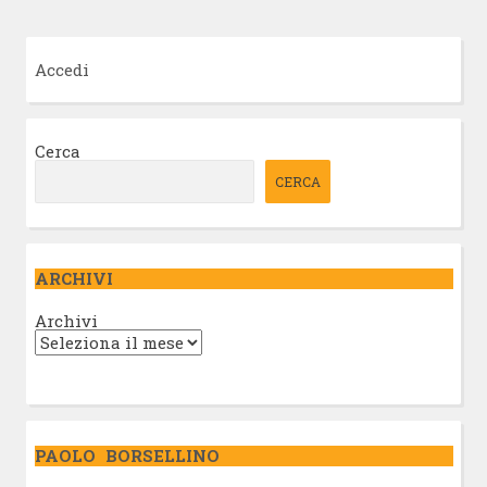
Accedi
Cerca
CERCA
ARCHIVI
Archivi
PAOLO BORSELLINO