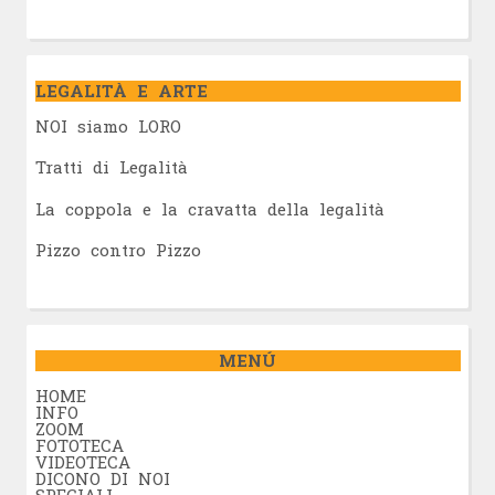
LEGALITÀ E ARTE
NOI siamo LORO
Tratti di Legalità
La coppola e la cravatta della legalità
Pizzo contro Pizzo
MENÚ
HOME
INFO
ZOOM
FOTOTECA
VIDEOTECA
DICONO DI NOI
SPECIALI