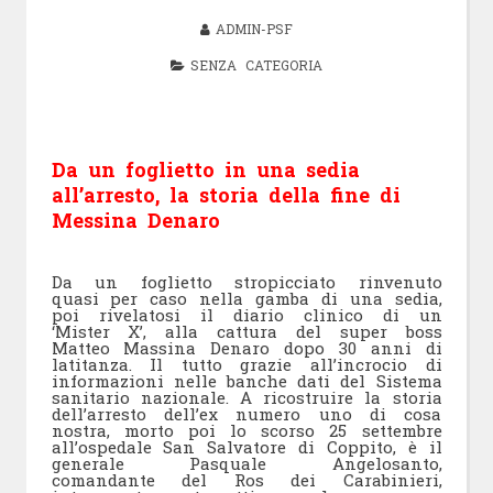
ADMIN-PSF
SENZA CATEGORIA
Da un foglietto in una sedia
all’arresto, la storia della fine di
Messina Denaro
Da un foglietto stropicciato rinvenuto
quasi per caso nella gamba di una sedia,
poi rivelatosi il diario clinico di un
‘Mister X’, alla cattura del super boss
Matteo Massina Denaro dopo 30 anni di
latitanza. Il tutto grazie all’incrocio di
informazioni nelle banche dati del Sistema
sanitario nazionale. A ricostruire la storia
dell’arresto dell’ex numero uno di cosa
nostra, morto poi lo scorso 25 settembre
all’ospedale San Salvatore di Coppito, è il
generale Pasquale Angelosanto,
comandante del Ros dei Carabinieri,