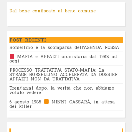
Dal bene confiscato al bene comune
POST RECENTI
Borsellino e la scomparsa dell’AGENDA ROSSA
MAFIA e APPALTI cronistoria dal 1988 ad
oggi
PROCESSO TRATTATIVA STATO-MAFIA: La
STRAGE BORSELLINO ACCELERATA DA DOSSIER
APPALTI NON DA TRATTATIVA
Trent’anni dopo, la verità che non abbiamo
voluto vedere
6 agosto 1985
NINNI CASSARÀ, in attesa
dei killer