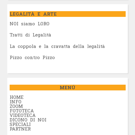
LEGALITÀ E ARTE
NOI siamo LORO
Tratti di Legalità
La coppola e la cravatta della legalità
Pizzo contro Pizzo
MENÚ
HOME
INFO
ZOOM
FOTOTECA
VIDEOTECA
DICONO DI NOI
SPECIALI
PARTNER