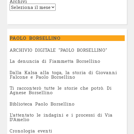
Archivi
PAOLO BORSELLINO
ARCHIVIO DIGITALE "PAOLO BORSELLINO"
L
a denuncia di Fiammetta Borsellino
Dalla Kalsa alla toga, la storia di Giovanni
Falcone e Paolo Borsellino
Ti racconterò tutte le storie che potrò. Di
Agnese Borsellino
Biblioteca Paolo Borsellino
L’attentato le indagini e i processi di Via
D’Amelio
Cronologia eventi