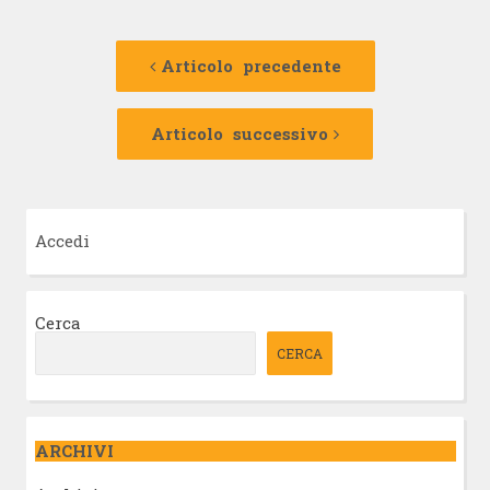
Navigazione
Articolo
precedente:
Articolo precedente
articolo
Articolo
successivo:
Articolo successivo
Accedi
Cerca
CERCA
ARCHIVI