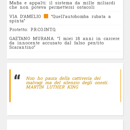
Mafia e appalti: il sistema da mille miliardi
che non poteva permettersi ostacoli
VIA D’AMELIO
“Quell’autobomba rubata a
spinta”
Protetto: P.R.CO.INT.Q.
GAETANO MURANA: “I miei 18 anni in carcere
da innocente accusato dal falso pentito
Scarantino”
Non ho paura della cattiveria dei
malvagi ma del silenzio degli onesti.
MARTIN LUTHER KING