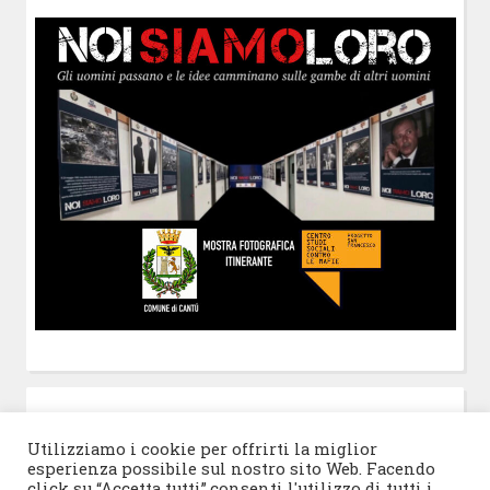
POST-IT
di Claudio Ramaccini
Utilizziamo i cookie per offrirti la miglior
esperienza possibile sul nostro sito Web. Facendo
click su “Accetta tutti”,consenti l'utilizzo di tutti i