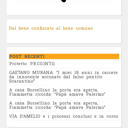
Dal bene confiscato al bene comune
POST RECENTI
Protetto: P.R.CO.INT.Q.
GAETANO MURANA: “I miei 18 anni in carcere
da innocente accusato dal falso pentito
Scarantino”
A casa Borsellino la porta era aperta,
Fiammetta ricorda: “Papà amava Palermo”
A casa Borsellino la porta era aperta,
Fiammetta ricorda: “Papà amava Palermo”
VIA D’AMELIO e i processi conclusi e in corso