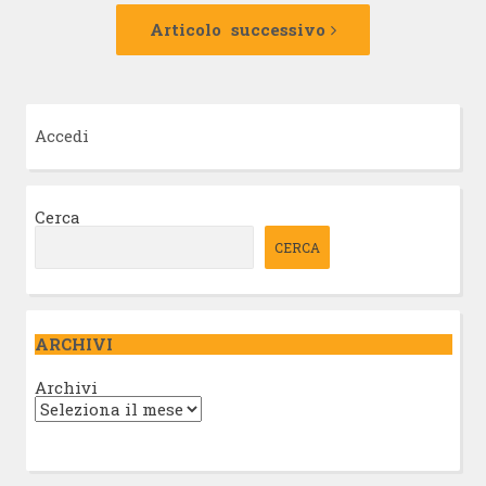
Articolo
successivo:
Articolo successivo
Accedi
Cerca
CERCA
ARCHIVI
Archivi