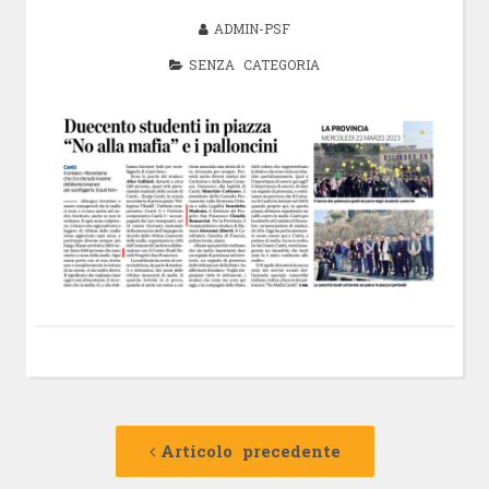
ADMIN-PSF
SENZA CATEGORIA
Navigazione
Articolo
precedente:
Articolo precedente
articolo