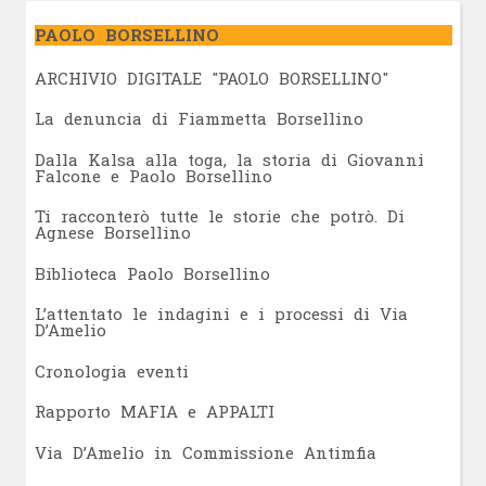
PAOLO BORSELLINO
ARCHIVIO DIGITALE "PAOLO BORSELLINO"
L
a denuncia di Fiammetta Borsellino
Dalla Kalsa alla toga, la storia di Giovanni
Falcone e Paolo Borsellino
Ti racconterò tutte le storie che potrò. Di
Agnese Borsellino
Biblioteca Paolo Borsellino
L’attentato le indagini e i processi di Via
D’Amelio
Cronologia eventi
Rapporto MAFIA e APPALTI
Via D’Amelio in Commissione Antimfia