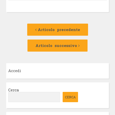
Navigazione
Articolo
precedente:
Articolo precedente
articolo
Articolo
successivo:
Articolo successivo
Accedi
Cerca
CERCA