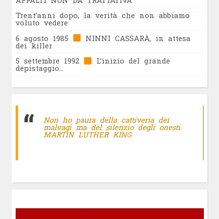
APPALTI NON DA TRATTATIVA
Trent’anni dopo, la verità che non abbiamo
voluto vedere
6 agosto 1985
NINNI CASSARÀ, in attesa
dei killer
5 settembre 1992
L’inizio del grande
depistaggio…
Non ho paura della cattiveria dei
malvagi ma del silenzio degli onesti.
MARTIN LUTHER KING