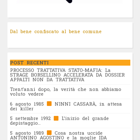
Dal bene confiscato al bene comune
POST RECENTI
PROCESSO TRATTATIVA STATO-MAFIA: La
STRAGE BORSELLINO ACCELERATA DA DOSSIER
APPALTI NON DA TRATTATIVA
Trent’anni dopo, la verità che non abbiamo
voluto vedere
6 agosto 1985
NINNI CASSARÀ, in attesa
dei killer
5 settembre 1992
L’inizio del grande
depistaggio…
5 agosto 1989
Cosa nostra uccide
ANTONINO AGOSTINO e la moglie IDA