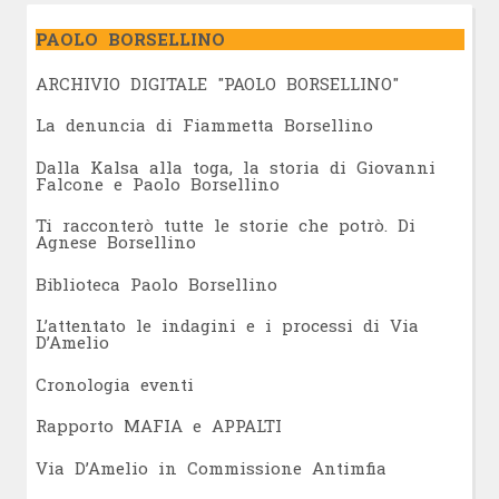
PAOLO BORSELLINO
ARCHIVIO DIGITALE "PAOLO BORSELLINO"
L
a denuncia di Fiammetta Borsellino
Dalla Kalsa alla toga, la storia di Giovanni
Falcone e Paolo Borsellino
Ti racconterò tutte le storie che potrò. Di
Agnese Borsellino
Biblioteca Paolo Borsellino
L’attentato le indagini e i processi di Via
D’Amelio
Cronologia eventi
Rapporto MAFIA e APPALTI
Via D’Amelio in Commissione Antimfia