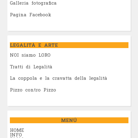
Galleria fotografica
Pagina Facebook
LEGALITÀ E ARTE
NOI siamo LORO
Tratti di Legalità
La coppola e la cravatta della legalità
Pizzo contro Pizzo
MENÚ
HOME
INFO