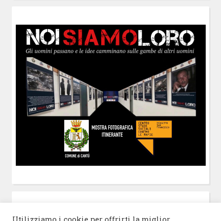
POST-IT
di Claudio Ramaccini
Utilizziamo i cookie per offrirti la miglior