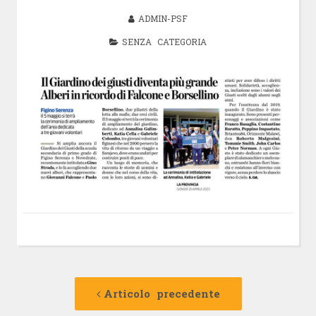
ADMIN-PSF
SENZA CATEGORIA
Navigazione
Articolo
precedente:
Articolo precedente
articolo