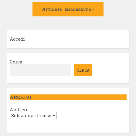
Articolo
successivo:
Articolo successivo
Accedi
Cerca
CERCA
ARCHIVI
Archivi