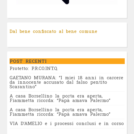
Dal bene confiscato al bene comune
POST RECENTI
Protetto: P.R.CO.INT.Q.
GAETANO MURANA: “I miei 18 anni in carcere
da innocente accusato dal falso pentito
Scarantino”
A casa Borsellino la porta era aperta,
Fiammetta ricorda: “Papà amava Palermo”
A casa Borsellino la porta era aperta,
Fiammetta ricorda: “Papà amava Palermo”
VIA D’AMELIO e i processi conclusi e in corso