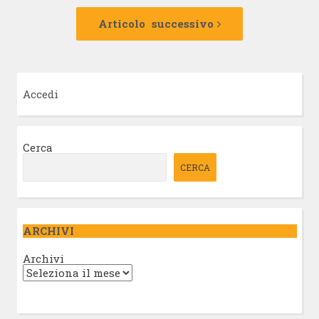
Articolo
successivo:
Articolo successivo
Accedi
Cerca
CERCA
ARCHIVI
Archivi