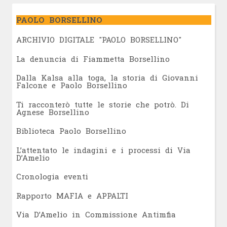
PAOLO BORSELLINO
ARCHIVIO DIGITALE "PAOLO BORSELLINO"
L
a denuncia di Fiammetta Borsellino
Dalla Kalsa alla toga, la storia di Giovanni
Falcone e Paolo Borsellino
Ti racconterò tutte le storie che potrò. Di
Agnese Borsellino
Biblioteca Paolo Borsellino
L’attentato le indagini e i processi di Via
D’Amelio
Cronologia eventi
Rapporto MAFIA e APPALTI
Via D’Amelio in Commissione Antimfia