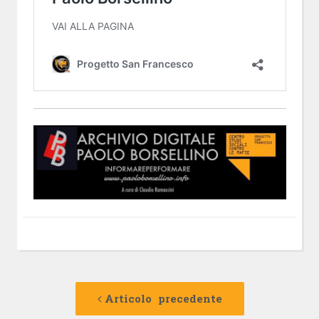
Navigazione
Articolo
precedente:
Articolo precedente
articolo