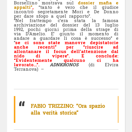
Borsellino mostrava sul
dossier mafia e
appalti”
,
“tanto è vero che il giudice
incontrò segretamente Mori e De Donno
per dare sfogo a quel rapporto”.
“Nel frattempo c’era stata la famosa
archiviazione del dossier del 13 luglio
1992, pochi giorni prima della strage di
via D’Amelio. E’ giunto il momento di
andare a guardare lì cosa è successo” e
“
se ci sono state manovre depistatorie
anche recenti” per “riuscire ad
allontanare il focus dell’attenzione dal
nido di vipere”. E conclude:
“Evidentemente qualcuno ci ha
lavorato…”.
ADNKRONOS
(di Elvira
Terranova) –
FABIO TRIZZINO: “Ora spazio
alla verità storica”