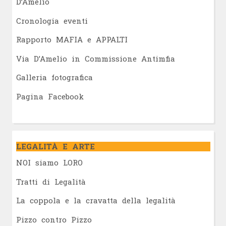
D’Amelio
Cronologia eventi
Rapporto MAFIA e APPALTI
Via D’Amelio in Commissione Antimfia
Galleria fotografica
Pagina Facebook
LEGALITÀ E ARTE
NOI siamo LORO
Tratti di Legalità
La coppola e la cravatta della legalità
Pizzo contro Pizzo