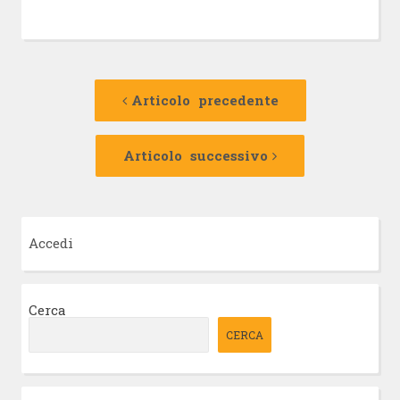
Navigazione
Articolo
precedente:
Articolo precedente
articolo
Articolo
successivo:
Articolo successivo
Accedi
Cerca
CERCA