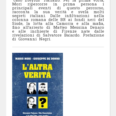
“caso Dreyfus” italiano. Per la prima volta,
Mori ripercorre in prima persona i
principali eventi di questo percorso,
racconta la sua verità e svela molti
segreti italiani. Dalle infiltrazioni nella
colonna romana delle BR ai fondi neri del
Sisde, la lotta alla Camorra e alla mafia,
fino all’arresto di Matteo Messina Denaro
e alle inchieste di Firenze nate dalle
rivelazioni di Salvatore Baiardo. Prefazione
di Giovanni Negri.