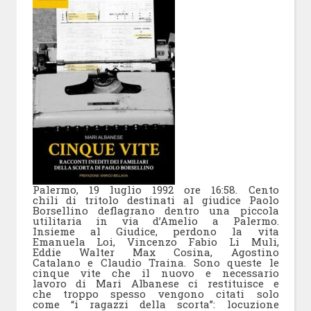
Palermo, 19 luglio 1992 ore 16:58. Cento
chili di tritolo destinati al giudice Paolo
Borsellino deflagrano dentro una piccola
utilitaria in via d’Amelio a Palermo.
Insieme al Giudice, perdono la vita
Emanuela Loi, Vincenzo Fabio Li Muli,
Eddie Walter Max Cosina, Agostino
Catalano e Claudio Traina. Sono queste le
cinque vite che il nuovo e necessario
lavoro di Mari Albanese ci restituisce e
che troppo spesso vengono citati solo
come “i ragazzi della scorta”: locuzione