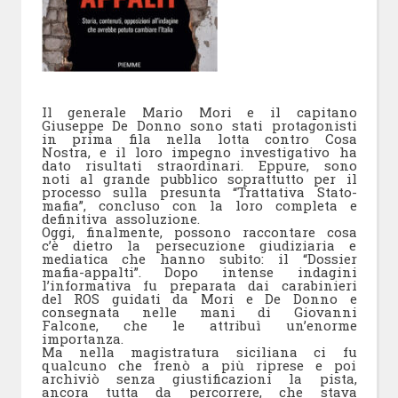
Il generale Mario Mori e il capitano
Giuseppe De Donno sono stati protagonisti
in prima fila nella lotta contro Cosa
Nostra, e il loro impegno investigativo ha
dato risultati straordinari. Eppure, sono
noti al grande pubblico soprattutto per il
processo sulla presunta “Trattativa Stato-
mafia”, concluso con la loro completa e
definitiva assoluzione.
Oggi, finalmente, possono raccontare cosa
c’è dietro la persecuzione giudiziaria e
mediatica che hanno subito: il “Dossier
mafia-appalti”. Dopo intense indagini
l’informativa fu preparata dai carabinieri
del ROS guidati da Mori e De Donno e
consegnata nelle mani di Giovanni
Falcone, che le attribuì un’enorme
importanza.
Ma nella magistratura siciliana ci fu
qualcuno che frenò a più riprese e poi
archiviò senza giustificazioni la pista,
ancora tutta da percorrere, che stava