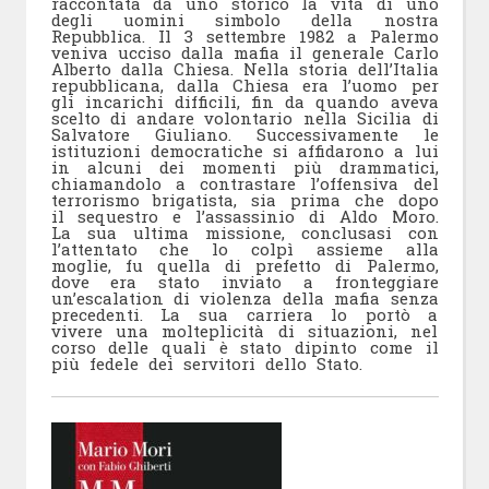
raccontata da uno storico la vita di uno
degli uomini simbolo della nostra
Repubblica.
Il 3 settembre 1982 a Palermo
veniva ucciso dalla mafia il generale Carlo
Alberto dalla Chiesa. Nella storia dell’Italia
repubblicana, dalla Chiesa era l’uomo per
gli incarichi difficili, fin da quando aveva
scelto di andare volontario nella Sicilia di
Salvatore Giuliano. Successivamente le
istituzioni democratiche
si affidarono a lui
in alcuni dei momenti più drammatici,
chiamandolo a contrastare l’offensiva del
terrorismo brigatista, sia prima che dopo
il sequestro e l’assassinio di Aldo Moro.
La sua ultima missione, conclusasi con
l’attentato che lo colpì assieme alla
moglie, fu quella di prefetto di Palermo,
dove era stato inviato a fronteggiare
un’escalation di violenza della mafia senza
precedenti. La sua carriera lo portò a
vivere una molteplicità di situazioni, nel
corso delle quali è stato dipinto come il
più fedele dei servitori dello Stato.