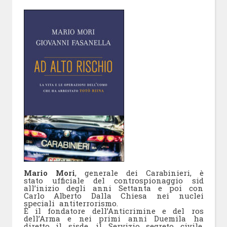
Mario Mori
, generale dei Carabinieri, è
stato ufficiale del controspionaggio sid
all’inizio degli anni Settanta e poi con
Carlo Alberto Dalla Chiesa nei nuclei
speciali antiterrorismo.
È il fondatore dell’Anticrimine e del ros
dell’Arma e nei primi anni Duemila ha
diretto il sisde, il Servizio segreto civile.