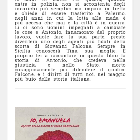
entra in polizia, non si accontenta degli
incarichi più semplici ma impara in fretta
e chiede di essere trasferito a Palermo,
negli anni in cui la lotta alla mafia è
più accesa che mai e la città è in guerra.
Lì ci sono uomini impegnati a cambiare
le cose e Antonio, innamorato del proprio
lavoro, vuole fare la sua parte: presto
diventerà uno degli agenti più fidati della
scorta di Giovanni Falcone. Sempre in
Sicilia conoscerà Tina, sua moglie. È
proprio lei a raccontare in questo libro la
storia di Antonio, che credeva nella
giustizia e nello Stato, morto
coraggiosamente per difendere il giudice
Falcone, e i diritti di tutti noi, nel maggio
più buio della storia italiana.