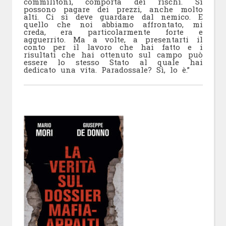
commilitoni, comporta dei rischi. Si
possono pagare dei prezzi, anche molto
alti. Ci si deve guardare dal nemico. E
quello che noi abbiamo affrontato, mi
creda, era particolarmente forte e
agguerrito. Ma a volte, a presentarti il
conto per il lavoro che hai fatto e i
risultati che hai ottenuto sul campo può
essere lo stesso Stato al quale hai
dedicato una vita. Paradossale? Sì, lo è.”