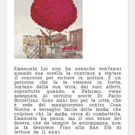
Emanuela Loi non ha neanche vent’anni
quando sua sorella la convince a tentare
il concorso per entrare in polizia. È un
percorso che la fa crescere in fretta,
lontano dalla sua terra, dai suoi affetti,
soprattutto quando, a Palermo, viene
assegnata al servizio scorte Di Paolo
Borsellino. Sono anni bui per la città, che
è sede del maxiprocesso contro Cosa
Nostra e bersaglio facile della mafia, che
colpisce chi, la mafia, cerca di combatterla.
Emanuela ha paura, ma il suo senso del
dovere, che da sempre la accompagna, non
la fa desistere. Fino alla fine. Età di
lettura: da 11 anni.