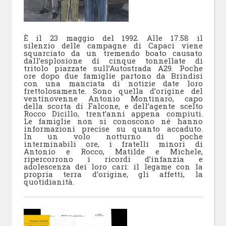
È il 23 maggio del 1992. Alle 17.58 il
silenzio delle campagne di Capaci viene
squarciato da un tremendo boato causato
dall’esplosione di cinque tonnellate di
tritolo piazzate sull’Autostrada A29. Poche
ore dopo due famiglie partono da Brindisi
con una manciata di notizie date loro
frettolosamente. Sono quella d’origine del
ventinovenne Antonio Montinaro, capo
della scorta di Falcone, e dell’agente scelto
Rocco Dicillo, trent’anni appena compiuti.
Le famiglie non si conoscono né hanno
informazioni precise su quanto accaduto.
In un volo notturno di poche
interminabili ore, i fratelli minori di
Antonio e Rocco, Matilde e Michele,
ripercorrono i ricordi d’infanzia e
adolescenza dei loro cari: il legame con la
propria terra d’origine, gli affetti, la
quotidianità.