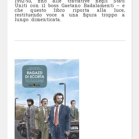
1992-93, fino alle trattative negli Stati
Uniti con il boss Gaetano Badalamenti ‒ e
che questo libro riporta alla luce,
restituendo voce a una figura troppo a
lungo dimenticata.