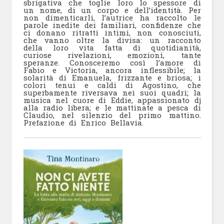
sbrigativa che toglie loro lo spessore di
un nome, di un corpo e dell’identità. Per
non dimenticarli, l’autrice ha raccolto le
parole inedite dei familiari, confidenze che
ci donano ritratti intimi, non conosciuti,
che vanno oltre la divisa: un racconto
della loro vita fatta di quotidianità,
curiose rivelazioni, emozioni, tante
speranze. Conosceremo così l’amore di
Fabio e Victoria, ancora inflessibile; la
solarità di Emanuela, frizzante e briosa; i
colori tenui e caldi di Agostino, che
superbamente riversava nei suoi quadri; la
musica nel cuore di Eddie, appassionato dj
alla radio libera; e le mattinate a pesca di
Claudio, nel silenzio del primo mattino.
Prefazione di Enrico Bellavia.