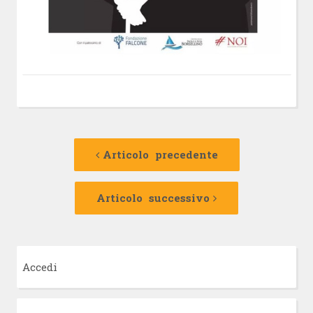
Navigazione
Articolo
precedente:
Articolo precedente
articolo
Articolo
successivo:
Articolo successivo
Accedi