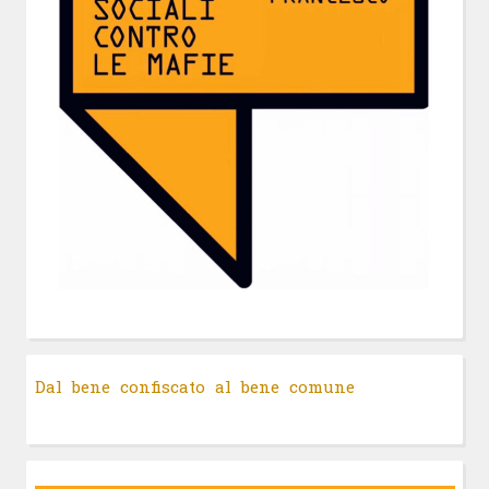
Dal bene confiscato al bene comune