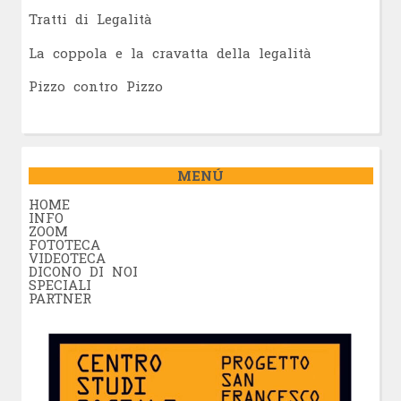
Tratti di Legalità
La coppola e la cravatta della legalità
Pizzo contro Pizzo
MENÚ
HOME
INFO
ZOOM
FOTOTECA
VIDEOTECA
DICONO DI NOI
SPECIALI
PARTNER