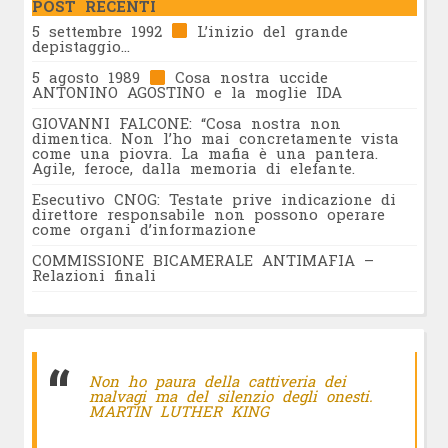
POST RECENTI
5 settembre 1992
L’inizio del grande
depistaggio…
5 agosto 1989
Cosa nostra uccide
ANTONINO AGOSTINO e la moglie IDA
GIOVANNI FALCONE: “Cosa nostra non
dimentica. Non l’ho mai concretamente vista
come una piovra. La mafia è una pantera.
Agile, feroce, dalla memoria di elefante.
Esecutivo CNOG: Testate prive indicazione di
direttore responsabile non possono operare
come organi d’informazione
COMMISSIONE BICAMERALE ANTIMAFIA –
Relazioni finali
Non ho paura della cattiveria dei
malvagi ma del silenzio degli onesti.
MARTIN LUTHER KING