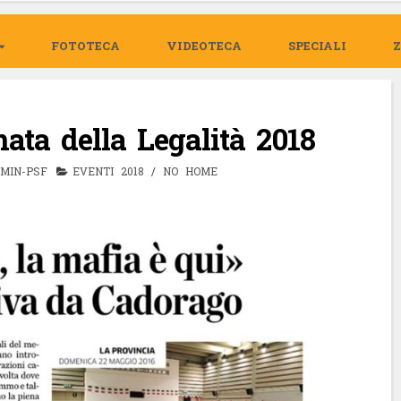
FOTOTECA
VIDEOTECA
SPECIALI
ta della Legalità 2018
MIN-PSF
EVENTI 2018
/
NO HOME