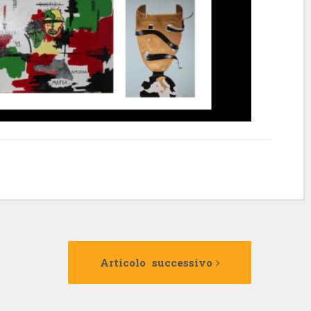
Articolo
Articolo
precedente:
successivo:
Articolo successivo