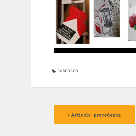
CADORAGO
Navigazione
Articolo precedente
articolo