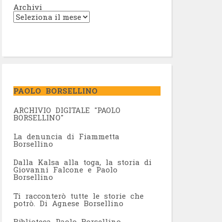
Archivi
PAOLO BORSELLINO
ARCHIVIO DIGITALE "PAOLO
BORSELLINO"
L
a denuncia di Fiammetta
Borsellino
Dalla Kalsa alla toga, la storia di
Giovanni Falcone e Paolo
Borsellino
Ti racconterò tutte le storie che
potrò. Di Agnese Borsellino
Biblioteca Paolo Borsellino