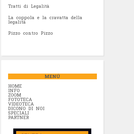
Tratti di Legalità
La coppola e la cravatta della
legalità
Pizzo contro Pizzo
MENÚ
HOME
INFO
ZOOM
FOTOTECA
VIDEOTECA
DICONO DI NOI
SPECIALI
PARTNER