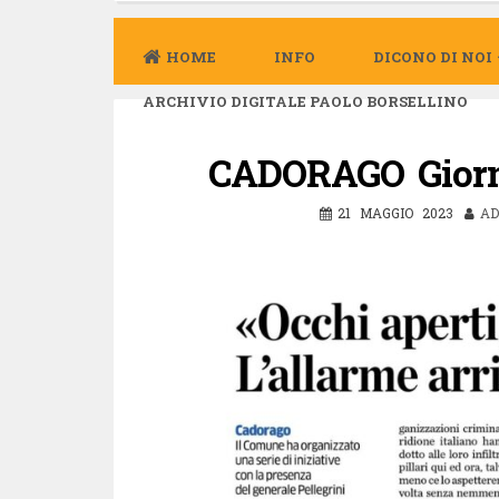
HOME
INFO
DICONO DI NOI
ARCHIVIO DIGITALE PAOLO BORSELLINO
CADORAGO Giorna
21 MAGGIO 2023
AD