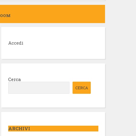
ZOOM
Accedi
Cerca
CERCA
ARCHIVI