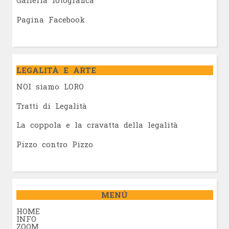
Galleria fotografica
Pagina Facebook
LEGALITÀ E ARTE
NOI siamo LORO
Tratti di Legalità
La coppola e la cravatta della legalità
Pizzo contro Pizzo
MENÚ
HOME
INFO
ZOOM