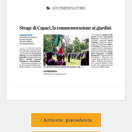
DOCUMENTAZIONE
Navigazione
Articolo
precedente:
Articolo precedente
articolo