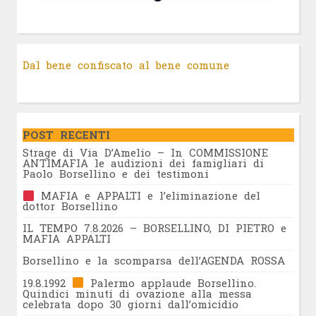
Dal bene confiscato al bene comune
POST RECENTI
Strage di Via D’Amelio – In COMMISSIONE
ANTIMAFIA le audizioni dei famigliari di
Paolo Borsellino e dei testimoni
MAFIA e APPALTI e l’eliminazione del
dottor Borsellino
IL TEMPO 7.8.2026 – BORSELLINO, DI PIETRO e
MAFIA APPALTI
Borsellino e la scomparsa dell’AGENDA ROSSA
19.8.1992
Palermo applaude Borsellino.
Quindici minuti di ovazione alla messa
celebrata dopo 30 giorni dall’omicidio