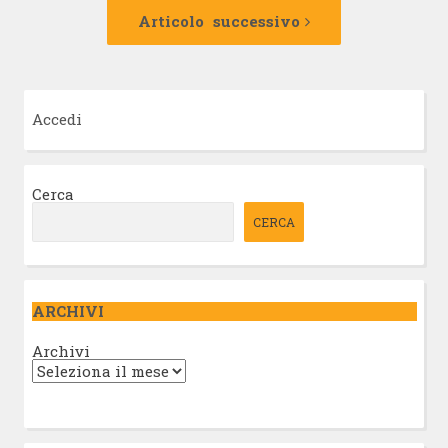
Articolo
successivo:
Articolo successivo
Accedi
Cerca
CERCA
ARCHIVI
Archivi