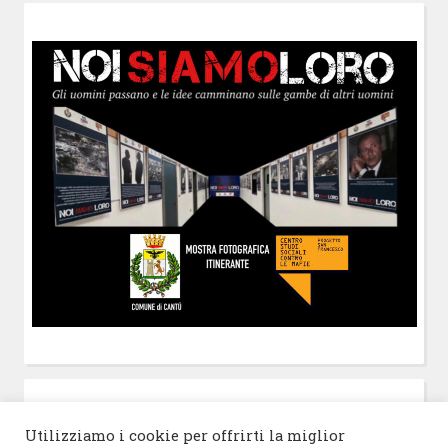
POST-IT
di Claudio Ramaccini
Utilizziamo i cookie per offrirti la miglior