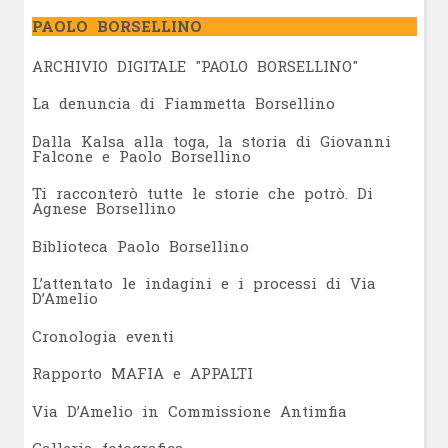
PAOLO BORSELLINO
ARCHIVIO DIGITALE "PAOLO BORSELLINO"
L
a denuncia di Fiammetta Borsellino
Dalla Kalsa alla toga, la storia di Giovanni
Falcone e Paolo Borsellino
Ti racconterò tutte le storie che potrò. Di
Agnese Borsellino
Biblioteca Paolo Borsellino
L’attentato le indagini e i processi di Via
D’Amelio
Cronologia eventi
Rapporto MAFIA e APPALTI
Via D’Amelio in Commissione Antimfia