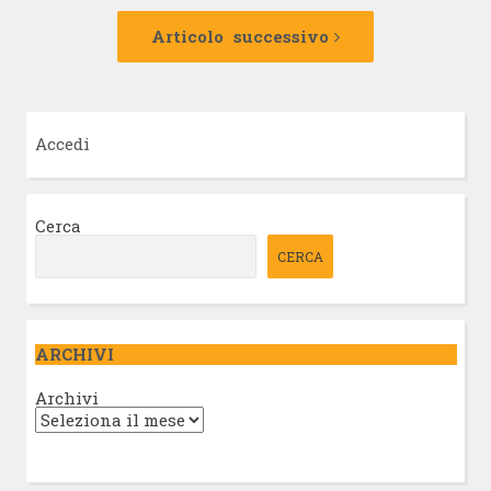
Articolo
successivo:
Articolo successivo
Accedi
Cerca
CERCA
ARCHIVI
Archivi