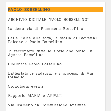
PAOLO BORSELLINO
ARCHIVIO DIGITALE "PAOLO BORSELLINO"
L
a denuncia di Fiammetta Borsellino
Dalla Kalsa alla toga, la storia di Giovanni
Falcone e Paolo Borsellino
Ti racconterò tutte le storie che potrò. Di
Agnese Borsellino
Biblioteca Paolo Borsellino
L’attentato le indagini e i processi di Via
D’Amelio
Cronologia eventi
Rapporto MAFIA e APPALTI
Via D’Amelio in Commissione Antimfia