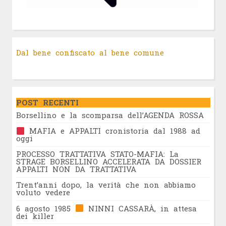
Dal bene confiscato al bene comune
POST RECENTI
Borsellino e la scomparsa dell’AGENDA ROSSA
MAFIA e APPALTI cronistoria dal 1988 ad
oggi
PROCESSO TRATTATIVA STATO-MAFIA: La
STRAGE BORSELLINO ACCELERATA DA DOSSIER
APPALTI NON DA TRATTATIVA
Trent’anni dopo, la verità che non abbiamo
voluto vedere
6 agosto 1985
NINNI CASSARÀ, in attesa
dei killer