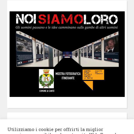
POST-IT
di Claudio Ramaccini
Utilizziamo i cookie per offrirti la miglior