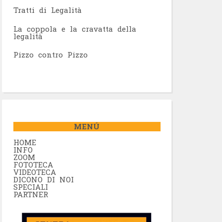
Tratti di Legalità
La coppola e la cravatta della
legalità
Pizzo contro Pizzo
MENÚ
HOME
INFO
ZOOM
FOTOTECA
VIDEOTECA
DICONO DI NOI
SPECIALI
PARTNER