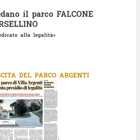
redano il parco FALCONE
RSELLINO
dicato alla legalità»
SCITA DEL PARCO ARGENTI