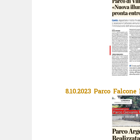
8.10.2023 Parco Falcone