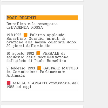
POST RECENTI
Borsellino e la scomparsa
dell’AGENDA ROSSA
19.8.1992
Palermo applaude
Borsellino. Quindici minuti di
ovazione alla messa celebrata dopo
30 giorni dall’omicidio
10 agosto 1992
VERBALE di
sequestro della documentazione
dall’ufficio di Paolo Borsellino
9 febbraio 1993
GASPARE MUTOLO
in Commissione Parlamentare
Antimafia
MAFIA e APPALTI cronistoria dal
1988 ad oggi