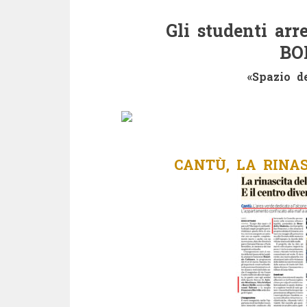
Gli studenti ar
BO
«Spazio de
CANTÙ, LA RINA