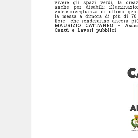
vivere gli spazi verdi, la cr
anche per disabili; illuminaz
videosorveglianza di ultima gene
la messa a dimora di più di 70 
fiore che renderanno ancora più
MAURIZIO CATTANEO – Assesso
Cantù e Lavori pubblici