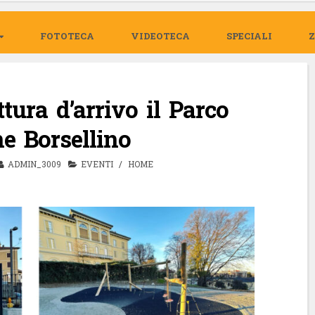
FOTOTECA
VIDEOTECA
SPECIALI
tura d’arrivo il Parco
e Borsellino
ADMIN_3009
EVENTI
/
HOME