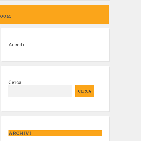
ZOOM
Accedi
Cerca
CERCA
ARCHIVI