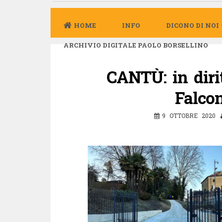
HOME
INFO
DICONO DI NOI
ARCHIVIO DIGITALE PAOLO BORSELLINO
CANTÙ: in dirit
Falcon
9 OTTOBRE 2020