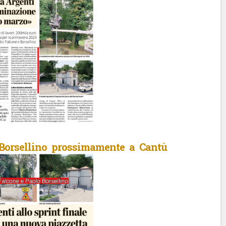
 Borsellino prossimamente a Cantù