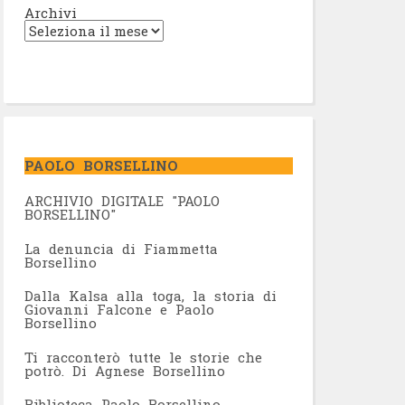
Archivi
PAOLO BORSELLINO
ARCHIVIO DIGITALE "PAOLO
BORSELLINO"
L
a denuncia di Fiammetta
Borsellino
Dalla Kalsa alla toga, la storia di
Giovanni Falcone e Paolo
Borsellino
Ti racconterò tutte le storie che
potrò. Di Agnese Borsellino
Biblioteca Paolo Borsellino