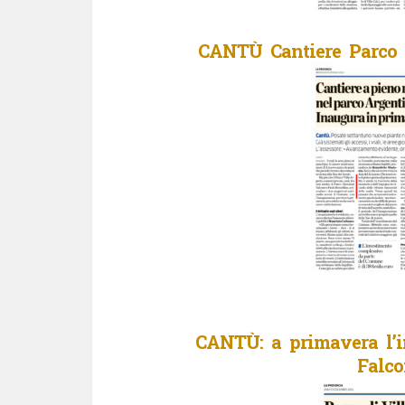
CANTÙ Cantiere Parco F
CANTÙ: a primavera l’in
Falco