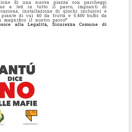
eazione di una nuova piazza con parcheggi
ione a led
in tutto il parco, impianti di
razione, installazione di giochi inclusivi e
piante di cui 40 da frutta e 5.400 bulbi da
 magnifico il nostro parco!”
re alla Legalità, Sicurezza Comune di