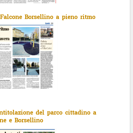
alcone Borsellino a pieno ritmo
titolazione del parco cittadino a
ne e Borsellino