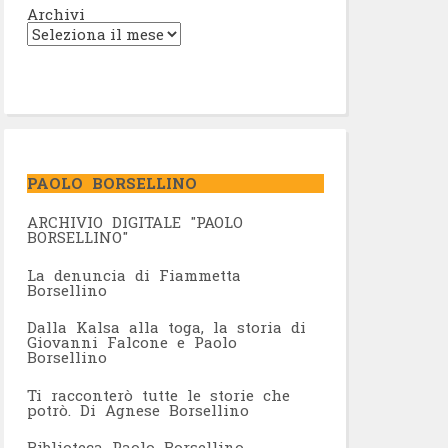
Archivi
PAOLO BORSELLINO
ARCHIVIO DIGITALE "PAOLO
BORSELLINO"
L
a denuncia di Fiammetta
Borsellino
Dalla Kalsa alla toga, la storia di
Giovanni Falcone e Paolo
Borsellino
Ti racconterò tutte le storie che
potrò. Di Agnese Borsellino
Biblioteca Paolo Borsellino