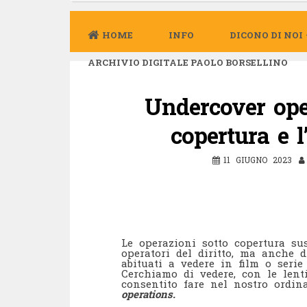
HOME
INFO
DICONO DI NOI
ARCHIVIO DIGITALE PAOLO BORSELLINO
Undercover oper
copertura e l
11 GIUGNO 2023
Le operazioni sotto copertura su
operatori del diritto, ma anche d
abituati a vedere in film o serie
Cerchiamo di vedere, con le lent
consentito fare nel nostro ordin
operations.