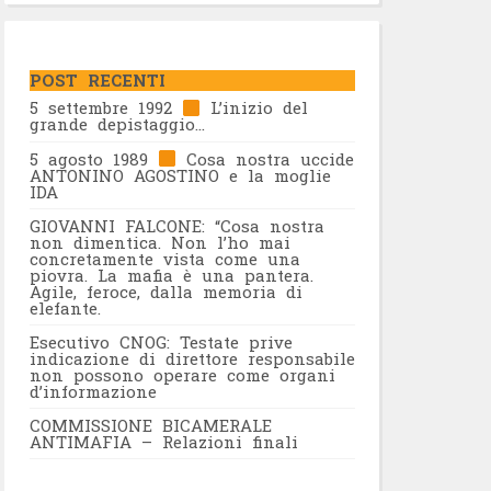
POST RECENTI
5 settembre 1992
L’inizio del
grande depistaggio…
5 agosto 1989
Cosa nostra uccide
ANTONINO AGOSTINO e la moglie
IDA
GIOVANNI FALCONE: “Cosa nostra
non dimentica. Non l’ho mai
concretamente vista come una
piovra. La mafia è una pantera.
Agile, feroce, dalla memoria di
elefante.
Esecutivo CNOG: Testate prive
indicazione di direttore responsabile
non possono operare come organi
d’informazione
COMMISSIONE BICAMERALE
ANTIMAFIA – Relazioni finali