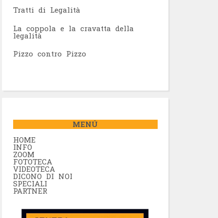
Tratti di Legalità
La coppola e la cravatta della
legalità
Pizzo contro Pizzo
MENÚ
HOME
INFO
ZOOM
FOTOTECA
VIDEOTECA
DICONO DI NOI
SPECIALI
PARTNER