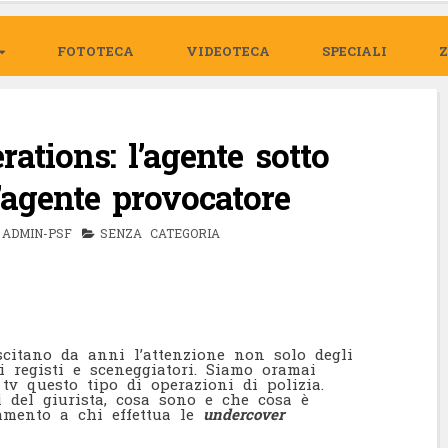
FOTOTECA
VIDEOTECA
SPECIALI
ations: l’agente sotto
’agente provocatore
ADMIN-PSF
SENZA CATEGORIA
scitano da anni l’attenzione non solo degli
i registi e sceneggiatori. Siamo oramai
 tv questo tipo di operazioni di polizia.
i del giurista, cosa sono e che cosa è
amento a chi effettua le
undercover