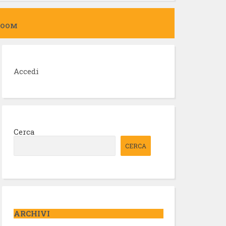
ZOOM
Accedi
Cerca
CERCA
ARCHIVI