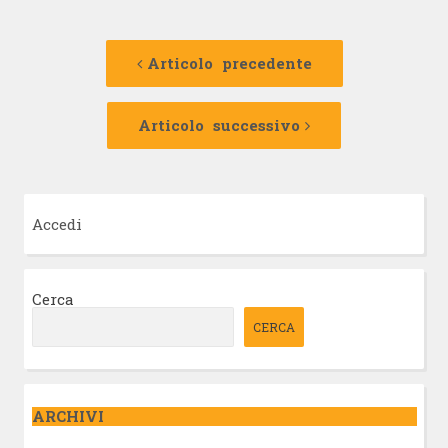
Navigazione
Articolo
precedente:
Articolo precedente
articolo
Articolo
successivo:
Articolo successivo
Accedi
Cerca
CERCA
ARCHIVI