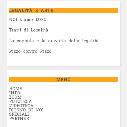
LEGALITÀ E ARTE
NOI siamo LORO
Tratti di Legalità
La coppola e la cravatta della legalità
Pizzo contro Pizzo
MENÚ
HOME
INFO
ZOOM
FOTOTECA
VIDEOTECA
DICONO DI NOI
SPECIALI
PARTNER