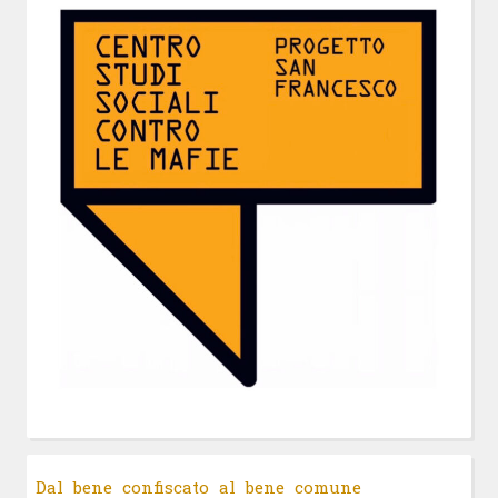
Dal bene confiscato al bene comune