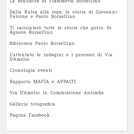
L
a denuncia di Fiammetta Borsellino
Dalla Kalsa alla toga, la storia di Giovanni
Falcone e Paolo Borsellino
Ti racconterò tutte le storie che potrò. Di
Agnese Borsellino
Biblioteca Paolo Borsellino
L’attentato le indagini e i processi di Via
D’Amelio
Cronologia eventi
Rapporto MAFIA e APPALTI
Via D’Amelio in Commissione Antimfia
Galleria fotografica
Pagina Facebook