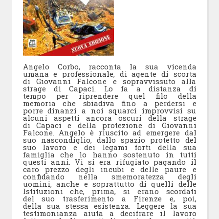
Angelo Corbo, racconta la sua vicenda
umana e professionale, di agente di scorta
di Giovanni Falcone e sopravvissuto alla
strage di Capaci. Lo fa a distanza di
tempo per riprendere quel filo della
memoria che sbiadiva fino a perdersi e
porre dinanzi a noi squarci improvvisi su
alcuni aspetti ancora oscuri della strage
di Capaci e della protezione di Giovanni
Falcone. Angelo è riuscito ad emergere dal
suo nascondiglio, dallo spazio protetto del
suo lavoro e dei legami forti della sua
famiglia che lo hanno sostenuto in tutti
questi anni. Vi si era rifugiato pagando il
caro prezzo degli incubi e delle paure e
confidando nella smemoratezza degli
uomini, anche e soprattutto di quelli delle
Istituzioni che, prima, si erano scordati
del suo trasferimento a Firenze e, poi,
della sua stessa esistenza. Leggere la sua
testimonianza aiuta a decifrare il lavoro