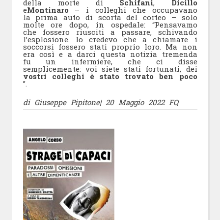
della morte di
Schifani
,
Dicillo
e
Montinaro
– i colleghi che occupavano
la prima auto di scorta del corteo – solo
molte ore dopo, in ospedale: “Pensavamo
che fossero riusciti a passare, schivando
l’esplosione. Io credevo che a chiamare i
soccorsi fossero stati proprio loro. Ma non
era così e a darci questa notizia tremenda
fu un infermiere, che ci disse
semplicemente: voi siete stati fortunati, dei
vostri colleghi è stato trovato ben poco
”.
di Giuseppe Pipitone
| 20 Maggio 2022 FQ