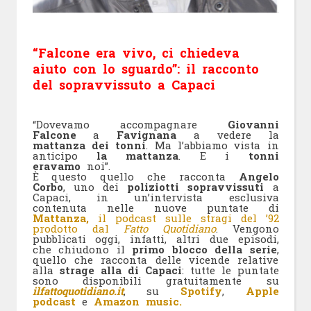
“Falcone era vivo, ci chiedeva
aiuto con lo sguardo”: il racconto
del sopravvissuto a Capaci
“Dovevamo accompagnare
Giovanni
Falcone
a
Favignana
a vedere la
mattanza dei tonni
. Ma l’abbiamo vista in
anticipo
la mattanza
. E i
tonni
eravamo
noi”.
È questo quello che racconta
Angelo
Corbo
, uno dei
poliziotti sopravvissuti
a
Capaci, in un’intervista esclusiva
contenuta nelle nuove puntate di
Mattanza,
il podcast sulle stragi del ’92
prodotto dal
Fatto Quotidiano
. Vengono
pubblicati oggi, infatti, altri due episodi,
che chiudono il
primo blocco della serie
,
quello che racconta delle vicende relative
alla
strage alla di Capaci
: tutte le puntate
sono disponibili gratuitamente su
ilfattoquotidiano.it
, su
Spotify
,
Apple
podcast
e
Amazon music.