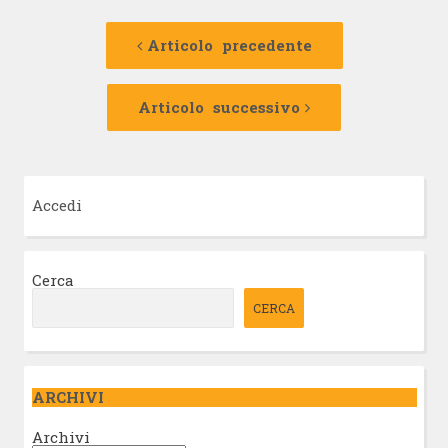
Navigazione
Articolo
precedente:
Articolo precedente
articolo
Articolo
successivo:
Articolo successivo
Accedi
Cerca
CERCA
ARCHIVI
Archivi