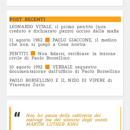
POST RECENTI
LEONARDO VITALE, il primo pentito (non
creduto e dichiarato pazzo) ucciso dalla mafia
11 agosto 1982
PAOLO GIACCONE, il medico
che non si piegò a Cosa nostra
PENTITI
Non fidarsi, verificare: la lezione
civile di Paolo Borsellino
10 agosto 1992
VERBALE sequestro
documentazione dall’ufficio di Paolo Borsellino
PAOLO BORSELLINO E IL NIDO DI VIPERE di
Vincenzo Zurlo
Non ho paura della cattiveria dei
malvagi ma del silenzio degli onesti.
MARTIN LUTHER KING