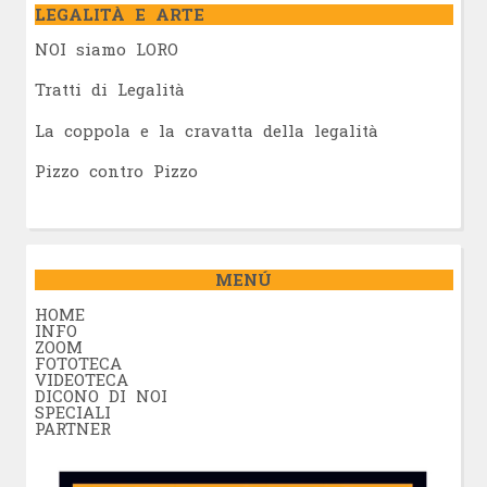
LEGALITÀ E ARTE
NOI siamo LORO
Tratti di Legalità
La coppola e la cravatta della legalità
Pizzo contro Pizzo
MENÚ
HOME
INFO
ZOOM
FOTOTECA
VIDEOTECA
DICONO DI NOI
SPECIALI
PARTNER