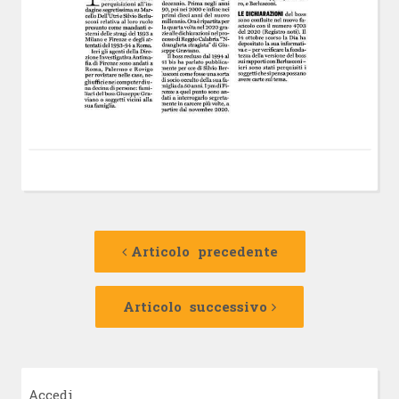
Navigazione
Articolo
precedente:
Articolo precedente
articolo
Articolo
successivo:
Articolo successivo
Accedi