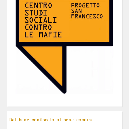
Dal bene confiscato al bene comune