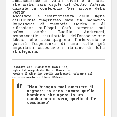
ambasciatrice di valori civili e di lotta
alle mafie, sarà ospite del Centro Asteria,
durante la conferenza “Per amore della
Verità”.
Ascoltare la testimonianza della figlia
dell’illustre magistrato sarà un momento
importante di memoria storica e di
riflessione sull’oggi. Sarà presente sul
palco anche Lucilla Andreucci,
responsabile territoriale dell’Associazione
Libera, che accompagnerà l’intervento e
porterà l’esperienza di una delle più
importanti associazioni italiane di lotta
all’illegalità.
Incontro con
Fiammetta Borsellino,
figlia del magistrato
Paolo Borsellino
Modera il dibattito
Lucilla Andreucci,
referente del
coordinamento di Libera Milano
“Non bisogna mai smettere di
sognare: io sono ancora quella
bambina che spera in un
cambiamento vero, quello delle
coscienze”