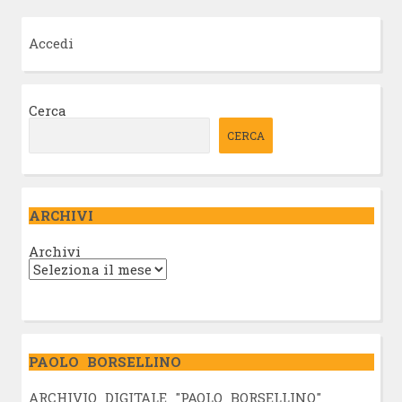
Accedi
Cerca
CERCA
ARCHIVI
Archivi
PAOLO BORSELLINO
ARCHIVIO DIGITALE "PAOLO BORSELLINO"