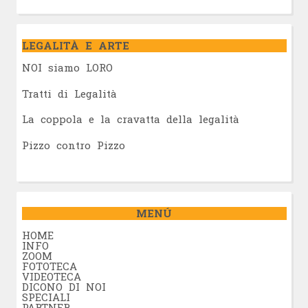
LEGALITÀ E ARTE
NOI siamo LORO
Tratti di Legalità
La coppola e la cravatta della legalità
Pizzo contro Pizzo
MENÚ
HOME
INFO
ZOOM
FOTOTECA
VIDEOTECA
DICONO DI NOI
SPECIALI
PARTNER