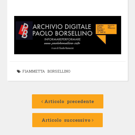
FIAMMETTA BORSELLINO
Navigazione
Articolo
precedente:
Articolo precedente
articolo
Articolo
successivo:
Articolo successivo