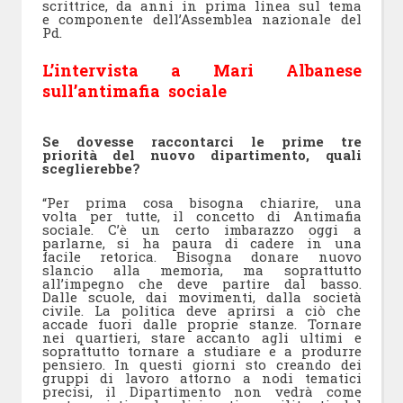
scrittrice, da anni in prima linea sul tema
e componente dell’Assemblea nazionale del
Pd.
L’intervista a Mari Albanese
sull’antimafia sociale
Se dovesse raccontarci le prime tre
priorità del nuovo dipartimento, quali
sceglierebbe?
“Per prima cosa bisogna chiarire, una
volta per tutte, il concetto di Antimafia
sociale. C’è un certo imbarazzo oggi a
parlarne, si ha paura di cadere in una
facile retorica. Bisogna donare nuovo
slancio alla memoria, ma soprattutto
all’impegno che deve partire dal basso.
Dalle scuole, dai movimenti, dalla società
civile. La politica deve aprirsi a ciò che
accade fuori dalle proprie stanze. Tornare
nei quartieri, stare accanto agli ultimi e
soprattutto tornare a studiare e a produrre
pensiero. In questi giorni sto creando dei
gruppi di lavoro attorno a nodi tematici
precisi, il Dipartimento non vedrà come