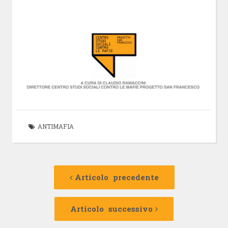
ANTIMAFIA
Navigazione
Articolo
precedente:
Articolo precedente
articolo
Articolo
successivo:
Articolo successivo