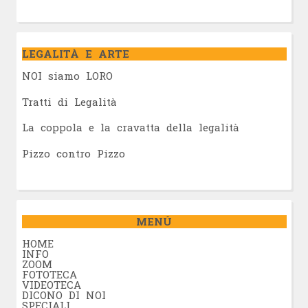
LEGALITÀ E ARTE
NOI siamo LORO
Tratti di Legalità
La coppola e la cravatta della legalità
Pizzo contro Pizzo
MENÚ
HOME
INFO
ZOOM
FOTOTECA
VIDEOTECA
DICONO DI NOI
SPECIALI