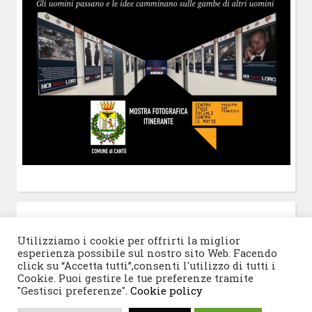
POST-IT
di Claudio Ramaccini
Utilizziamo i cookie per offrirti la miglior
esperienza possibile sul nostro sito Web. Facendo
click su “Accetta tutti”,consenti l'utilizzo di tutti i
Cookie. Puoi gestire le tue preferenze tramite
"Gestisci preferenze".
Cookie policy
© 2026 Progetto San Francesco
|
Tema WordPress: