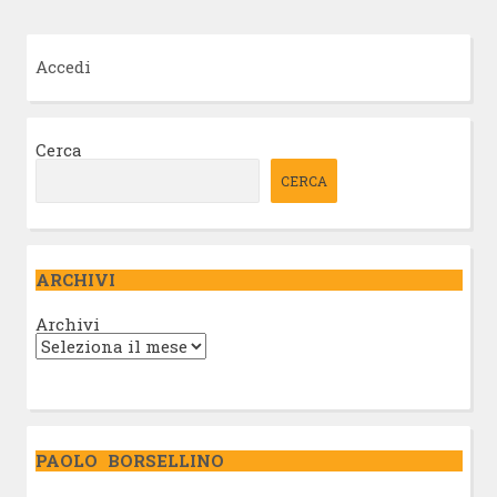
Accedi
Cerca
CERCA
ARCHIVI
Archivi
PAOLO BORSELLINO