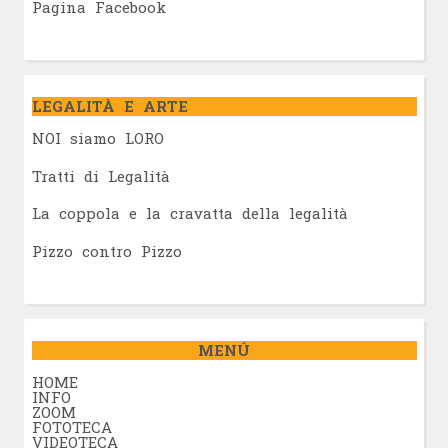
Pagina Facebook
LEGALITÀ E ARTE
NOI siamo LORO
Tratti di Legalità
La coppola e la cravatta della legalità
Pizzo contro Pizzo
MENÚ
HOME
INFO
ZOOM
FOTOTECA
VIDEOTECA