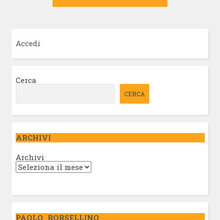
Accedi
Cerca
CERCA
ARCHIVI
Archivi
PAOLO BORSELLINO