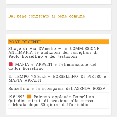
Dal bene confiscato al bene comune
POST RECENTI
Strage di Via D’Amelio – In COMMISSIONE
ANTIMAFIA le audizioni dei famigliari di
Paolo Borsellino e dei testimoni
MAFIA e APPALTI e l’eliminazione del
dottor Borsellino
IL TEMPO 7.8.2026 – BORSELLINO, DI PIETRO e
MAFIA APPALTI
Borsellino e la scomparsa dell’AGENDA ROSSA
19.8.1992
Palermo applaude Borsellino.
Quindici minuti di ovazione alla messa
celebrata dopo 30 giorni dall’omicidio