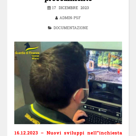
17 DICEMBRE 2023
ADMIN-PSF
DOCUMENTAZIONE
16.12.2023 – Nuovi sviluppi nell’’inchiesta